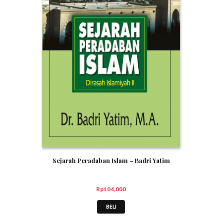
Sejarah Peradaban Islam – Badri Yatim
Rp
104,000
BELI