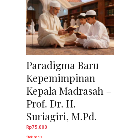
Paradigma Baru
Kepemimpinan
Kepala Madrasah –
Prof. Dr. H.
Suriagiri, M.Pd.
Rp
75,000
Stok habis