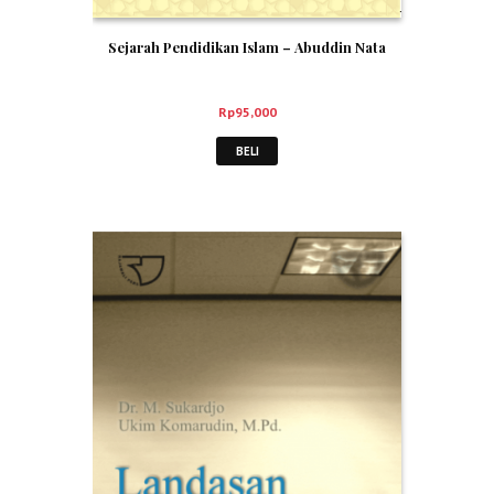
Sejarah Pendidikan Islam – Abuddin Nata
Rp
95,000
BELI