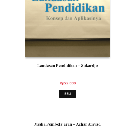
Landasan Pendidikan – Sukardjo
Rp
55,000
BELI
Media Pembelajaran – Azhar Arsyad