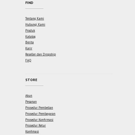
FIND
Tentang Kami
Hubungi Kami
Produk
Katalog
Berita
Karir
Reseller dan Dropship
FAQ
STORE
Akun
Pesanan
Prosedur Pembelian
Prosedur Pembayaran
Prosedur Konfirmasi
Prosedur Retur
Konfimasi