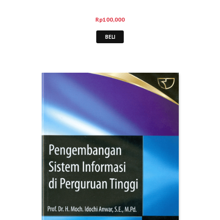
Rp
100,000
BELI