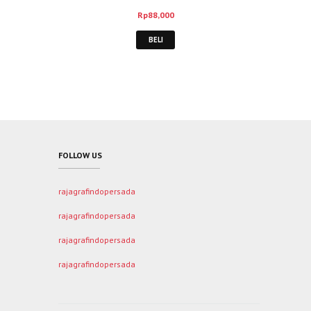
Rp
88,000
BELI
FOLLOW US
rajagrafindopersada
rajagrafindopersada
rajagrafindopersada
rajagrafindopersada