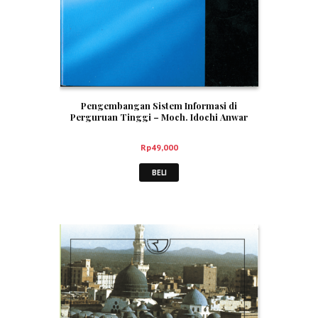
Pengembangan Sistem Informasi di
Perguruan Tinggi – Moch. Idochi Anwar
Rp
49,000
BELI