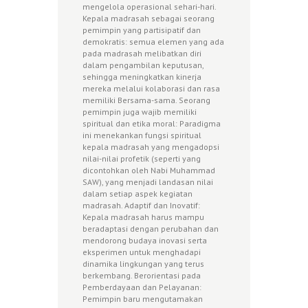
mengelola operasional sehari-hari.
Kepala madrasah sebagai seorang
pemimpin yang partisipatif dan
demokratis: semua elemen yang ada
pada madrasah melibatkan diri
dalam pengambilan keputusan,
sehingga meningkatkan kinerja
mereka melalui kolaborasi dan rasa
memiliki Bersama-sama. Seorang
pemimpin juga wajib memiliki
spiritual dan etika moral: Paradigma
ini menekankan fungsi spiritual
kepala madrasah yang mengadopsi
nilai-nilai profetik (seperti yang
dicontohkan oleh Nabi Muhammad
SAW), yang menjadi landasan nilai
dalam setiap aspek kegiatan
madrasah. Adaptif dan Inovatif:
Kepala madrasah harus mampu
beradaptasi dengan perubahan dan
mendorong budaya inovasi serta
eksperimen untuk menghadapi
dinamika lingkungan yang terus
berkembang. Berorientasi pada
Pemberdayaan dan Pelayanan:
Pemimpin baru mengutamakan