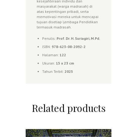
kesejahteraan individu dan
masyarakat (warga madrasah) di
atas kepentingan pribadi, serta
memotivasi mereka untuk mencapai
tujuan disetiap Lembaga Pendidikan
termasuk madrasah.
Penulis:
Prof. Dr. H. Suriagiri, M.Pd.
ISBN:
978-623-08-2092-2
Halaman:
122
Ukuran:
15 x 23 cm
Tahun Terbit:
2025
Related products