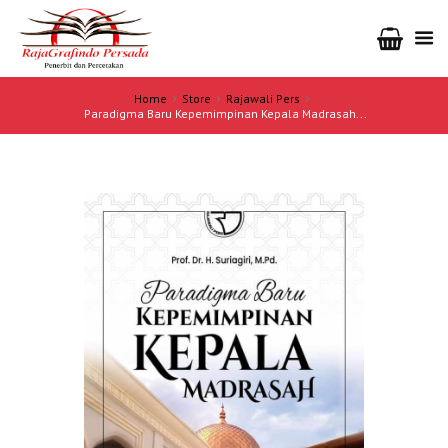
Home
Store
Rajawali Pers
Paradigma Baru Kepemimpinan Kepala Madrasah...