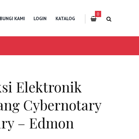
0
BUNGI KAMI
LOGIN
KATALOG
si Elektronik
ang Cybernotary
tary – Edmon