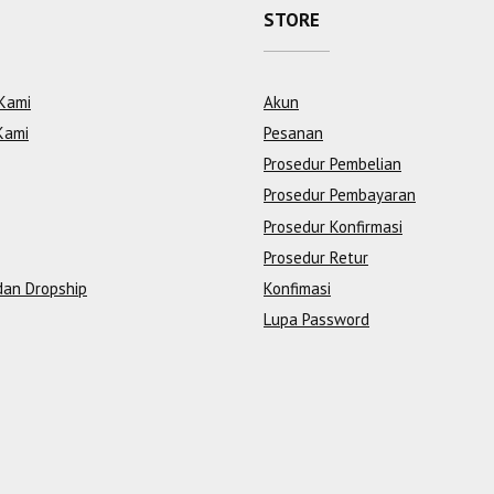
STORE
Kami
Akun
Kami
Pesanan
Prosedur Pembelian
Prosedur Pembayaran
Prosedur Konfirmasi
Prosedur Retur
dan Dropship
Konfimasi
Lupa Password