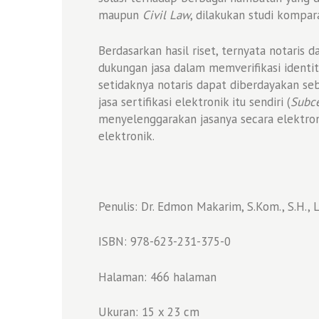
maupun
Civil Law
, dilakukan studi kompar
Berdasarkan hasil riset, ternyata notari
dukungan jasa dalam memverifikasi identit
setidaknya notaris dapat diberdayakan se
jasa sertifikasi elektronik itu sendiri (
Subce
menyelenggarakan jasanya secara elektro
elektronik.
Penulis: Dr. Edmon Makarim, S.Kom., S.H., 
ISBN: 978-623-231-375-0
Halaman: 466 halaman
Ukuran: 15 x 23 cm