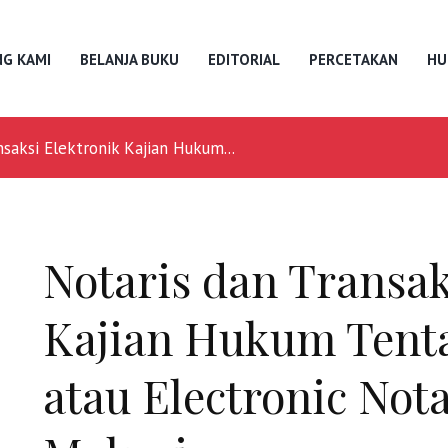
G KAMI
BELANJA BUKU
EDITORIAL
PERCETAKAN
HU
nsaksi Elektronik Kajian Hukum...
Notaris dan Transak
Kajian Hukum Tent
atau Electronic No