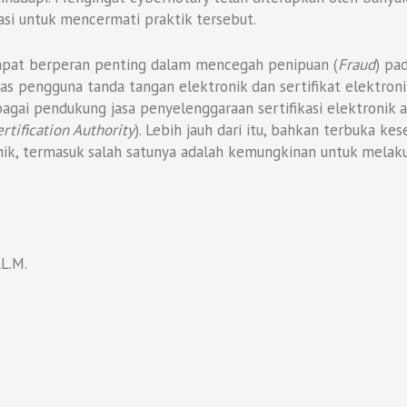
asi untuk mencermati praktik tersebut.
s dapat berperan penting dalam mencegah penipuan (
Fraud
) pa
as pengguna tanda tangan elektronik dan sertifikat elektroni
bagai pendukung jasa penyelenggaraan sertifikasi elektronik
rtification Authority
). Lebih jauh dari itu, bahkan terbuka ke
nik, termasuk salah satunya adalah kemungkinan untuk melak
LL.M.