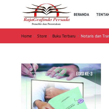
BERANDA
TENTAN
Home
Store
Buku Terbaru
Notaris dan Tra