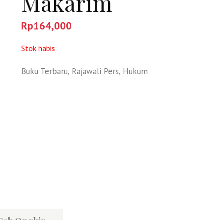
Makarim
Rp
164,000
Stok habis
Buku Terbaru
,
Rajawali Pers
,
Hukum