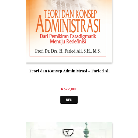
Teori dan Konsep Administrasi – Faried Ali
Rp
72,000
BELI