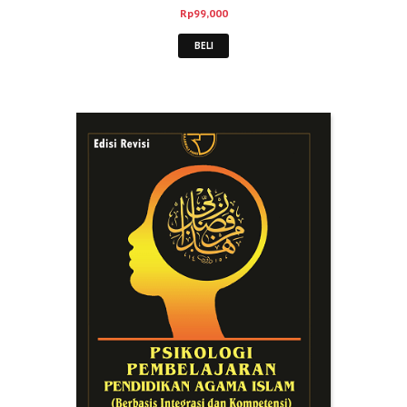
Rp
99,000
BELI