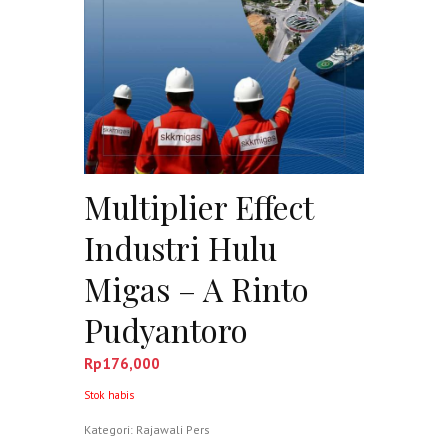
Multiplier Effect
Industri Hulu
Migas – A Rinto
Pudyantoro
Rp
176,000
Stok habis
Kategori:
Rajawali Pers