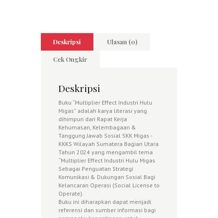
Deskripsi
Ulasan (0)
Cek Ongkir
Deskripsi
Buku “Multiplier Effect Industri Hulu
Migas” adalah karya literasi yang
dihimpun dari Rapat Kerja
Kehumasan, Kelembagaan &
Tanggung Jawab Sosial SKK Migas -
KKKS Wilayah Sumatera Bagian Utara
Tahun 2024 yang mengambil tema
“Multiplier Effect Industri Hulu Migas
Sebagai Penguatan Strategi
Komunikasi & Dukungan Sosial Bagi
Kelancaran Operasi (Social License to
Operate).
Buku ini diharapkan dapat menjadi
referensi dan sumber informasi bagi