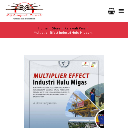
Home
Store
Rajawali Pers
Multiplier Effect Industri Hulu Migas –...