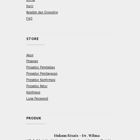
Karir
Reseller dan Dropship
FAQ
STORE
Akun
Pesanan
Prosedur Pembelian
Prosedur Pembayaran
Prosedur Konfirmasi
Prosedur Retur
Konfimasi
Lupa Password
PRODUK
Hukum Bisnis - Dr. Wilma