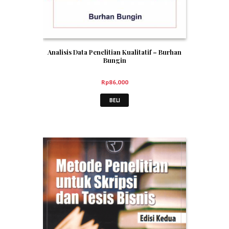
Analisis Data Penelitian Kualitatif – Burhan
Bungin
Rp
86,000
BELI