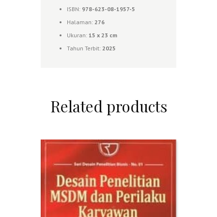
ISBN:
978-623-08-1957-5
Halaman:
276
Ukuran:
15 x 23 cm
Tahun Terbit:
2025
Related products