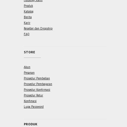
Hubungi Kami
Produk
Katalog
Berita
Karir
Reseller dan Dropship
FAQ
STORE
Akun
Pesanan
Prosedur Pembelian
Prosedur Pembayaran
Prosedur Konfirmasi
Prosedur Retur
Konfimasi
Lupa Password
PRODUK