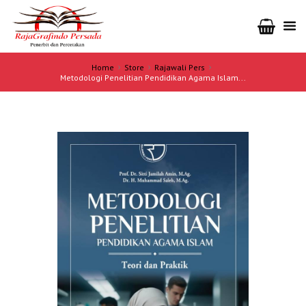
Home
Store
Rajawali Pers
Metodologi Penelitian Pendidikan Agama Islam...