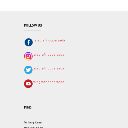
FOLLOW US
rajagrafindopersada
rajagrafindopersada
rajagrafindopersada
rajagrafindopersada
FIND
Tentang Kami