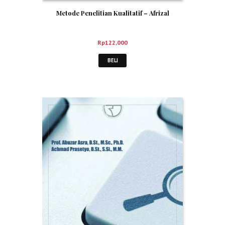
Metode Penelitian Kualitatif – Afrizal
Rp
122,000
BELI