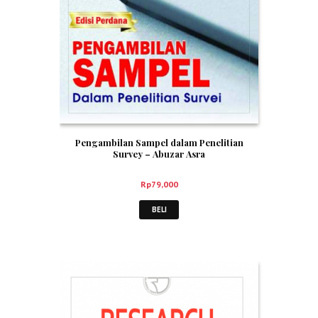
Pengambilan Sampel dalam Penelitian
Survey – Abuzar Asra
Rp
79,000
BELI