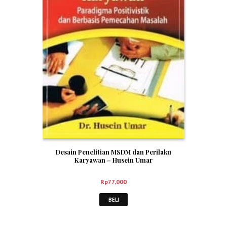
Desain Penelitian MSDM dan Perilaku
Karyawan – Husein Umar
Rp
77,000
BELI