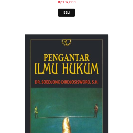
Rp
107,000
BELI