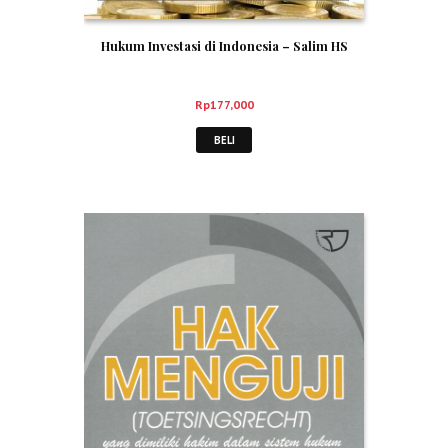
Hukum Investasi di Indonesia – Salim HS
Rp
177,000
BELI