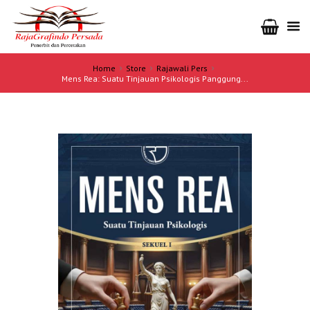
Home
Store
Rajawali Pers
Mens Rea: Suatu Tinjauan Psikologis Panggung...