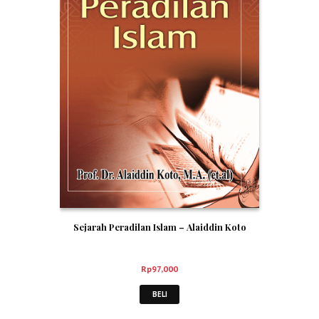
Sejarah Peradilan Islam – Alaiddin Koto
Rp
97,000
BELI