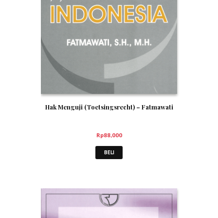
Hak Menguji (Toetsingsrecht) – Fatmawati
Rp
88,000
BELI