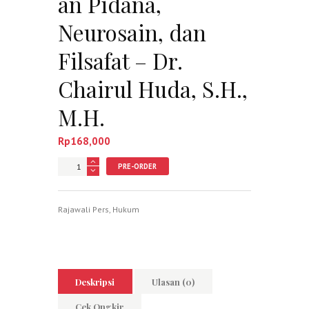
an Pidana,
Neurosain, dan
Filsafat – Dr.
Chairul Huda, S.H.,
M.H.
Rp
168,000
Jumlah
PRE-ORDER
Rajawali Pers
,
Hukum
Deskripsi
Ulasan (0)
Cek Ongkir