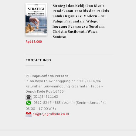
Strategi dan Kebijakan Bisnis:
Pendekatan Teoritis dan Praktis
untuk Organisasi Modern - Sri
Palupi Prabandari; Wilopo;
Inggang Perwangsa Nuralam;
Christin Susilowati; Wawa
Santoso
Rp
113,000
CONTACT INFO
PT. RajaGrafindo Persada
Jalan Raya Leuwinanggung no. 112 RT 002/06
Kelurahan Leuwinanggung Kecamatan Tapos –
Depok Kode Pos 16463
(021)84311162
0812-8247-4885 / Admin (Senin – Jumat Pkl
08.00 – 17.00 WIB)
cs@rajagrafindo.co.id