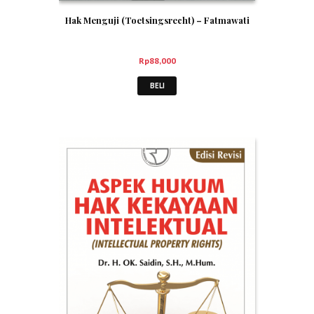
Hak Menguji (Toetsingsrecht) – Fatmawati
Rp
88,000
BELI