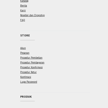
Katalog
Berita
Karir
Reseller dan Dropship
FAQ
STORE
Akun
Pesanan
Prosedur Pembelian
Prosedur Pembayaran
Prosedur Konfirmasi
Prosedur Retur
Konfimasi
Lupa Password
PRODUK