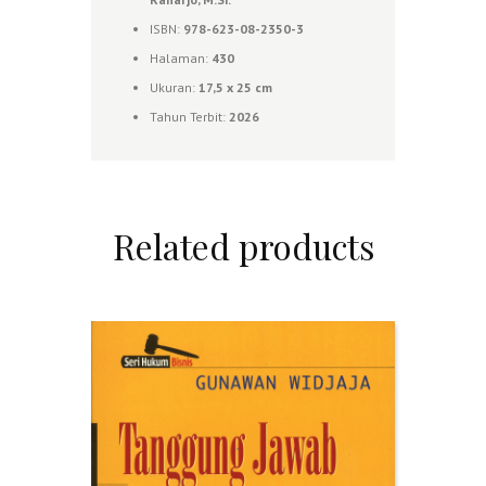
ISBN:
978-623-08-2350-3
Halaman:
430
Ukuran:
17,5 x 25 cm
Tahun Terbit:
2026
Related products