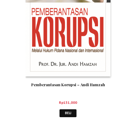
Pemberantasan Korupsi – Andi Hamzah
Rp
151,000
BELI