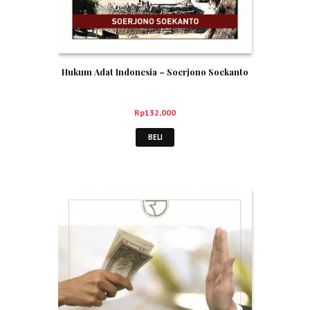
Hukum Adat Indonesia – Soerjono Soekanto
Rp
132,000
BELI