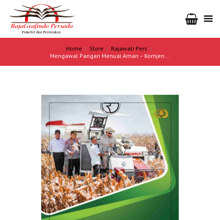
Home
Store
Rajawali Pers
Mengawal Pangan Menuai Aman – Komjen...