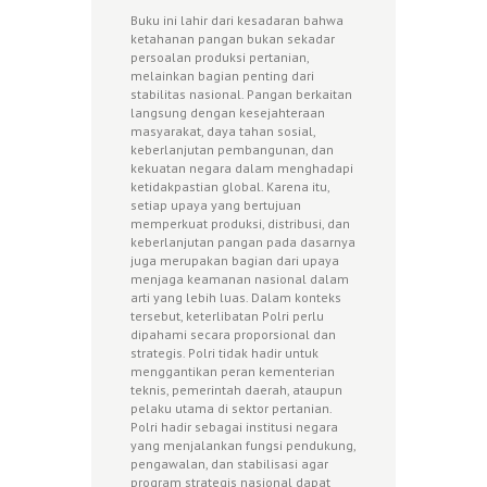
Buku ini lahir dari kesadaran bahwa
ketahanan pangan bukan sekadar
persoalan produksi pertanian,
melainkan bagian penting dari
stabilitas nasional. Pangan berkaitan
langsung dengan kesejahteraan
masyarakat, daya tahan sosial,
keberlanjutan pembangunan, dan
kekuatan negara dalam menghadapi
ketidakpastian global. Karena itu,
setiap upaya yang bertujuan
memperkuat produksi, distribusi, dan
keberlanjutan pangan pada dasarnya
juga merupakan bagian dari upaya
menjaga keamanan nasional dalam
arti yang lebih luas. Dalam konteks
tersebut, keterlibatan Polri perlu
dipahami secara proporsional dan
strategis. Polri tidak hadir untuk
menggantikan peran kementerian
teknis, pemerintah daerah, ataupun
pelaku utama di sektor pertanian.
Polri hadir sebagai institusi negara
yang menjalankan fungsi pendukung,
pengawalan, dan stabilisasi agar
program strategis nasional dapat