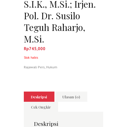
S.I.K., M.Si.; Irjen.
Pol. Dr. Susilo
Teguh Raharjo,
M.Si.
Rp
745,000
Stok habis
Rajawali Pers
,
Hukum
Deskripsi
Ulasan (0)
Cek Ongkir
Deskripsi