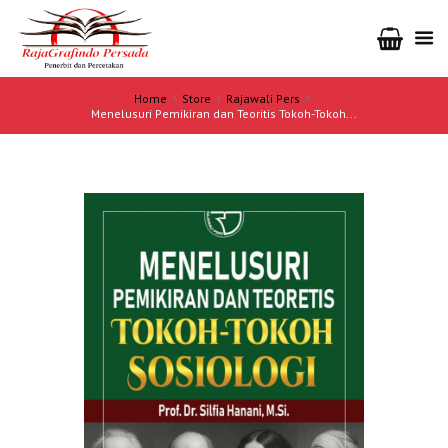
Home
Store
Rajawali Pers
Menelusuri Pemikiran dan Teoritis Tokoh-Tokoh...