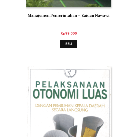
Manajemen Pemerintahan – Zaidan Nawawi
Rp
99,000
BELI