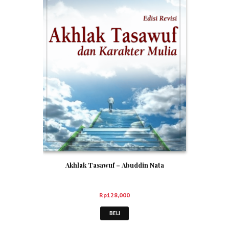
Akhlak Tasawuf – Abuddin Nata
Rp
128,000
BELI