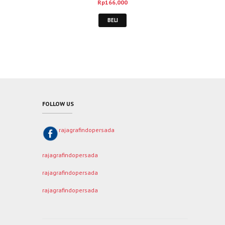
Rp
166,000
BELI
FOLLOW US
rajagrafindopersada
rajagrafindopersada
rajagrafindopersada
rajagrafindopersada