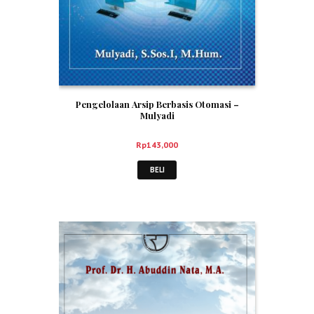
Pengelolaan Arsip Berbasis Otomasi –
Mulyadi
Rp
143,000
BELI