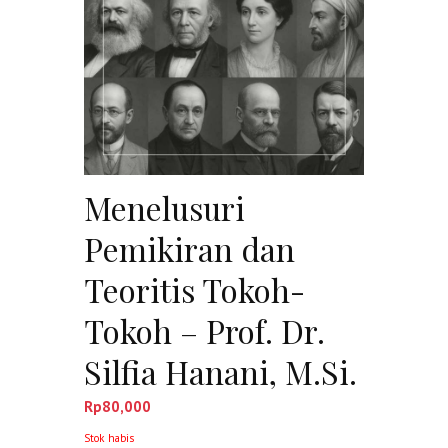
Menelusuri
Pemikiran dan
Teoritis Tokoh-
Tokoh – Prof. Dr.
Silfia Hanani, M.Si.
Rp
80,000
Stok habis