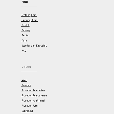
FIND
Tentang Kami
Hubungi Kami
Produk
Katalog
Berita
Karir
Reseller dan Dropship
FAQ
STORE
Akun
Pesanan
Prosedur Pembelian
Prosedur Pembayaran
Prosedur Konfirmasi
Prosedur Retur
Konfimasi