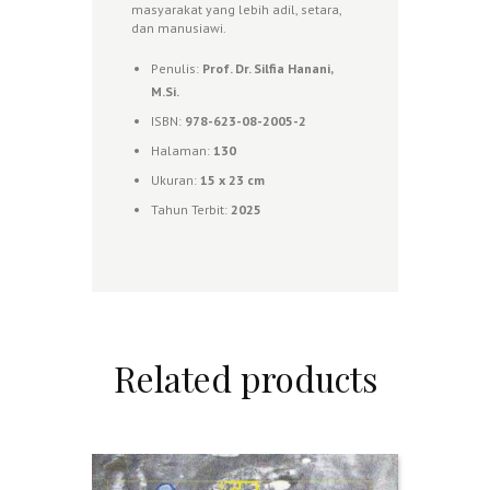
masyarakat yang lebih adil, setara,
dan manusiawi.
Penulis:
Prof. Dr. Silfia Hanani,
M.Si.
ISBN:
978-623-08-2005-2
Halaman:
130
Ukuran:
15 x 23 cm
Tahun Terbit:
2025
Related products