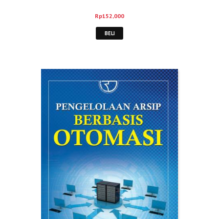
Rp
152,000
BELI