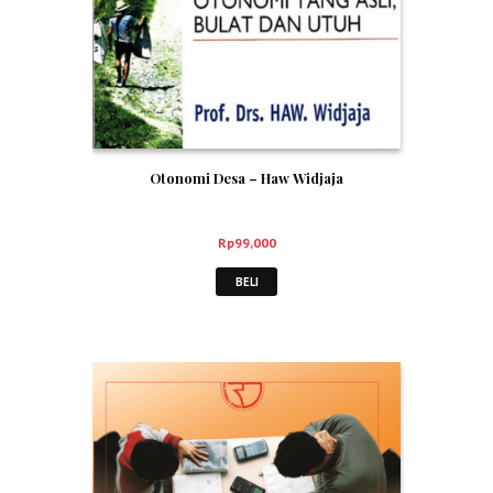
Otonomi Desa – Haw Widjaja
Rp
99,000
BELI