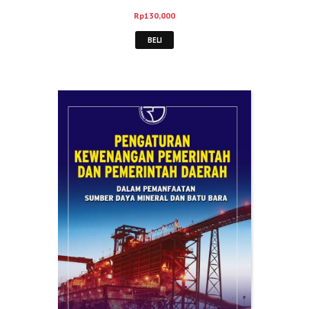
Rp
130,000
BELI