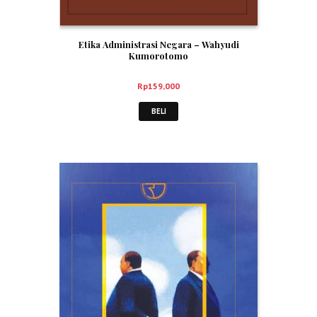
Etika Administrasi Negara – Wahyudi
Kumorotomo
Rp
159,000
BELI