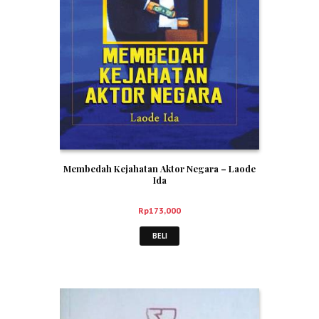
Membedah Kejahatan Aktor Negara – Laode
Ida
Rp
173,000
BELI