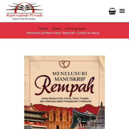
Home
Store
Coming Soon
Menelusuri Manuskrip Rempah: Lintas Budaya...