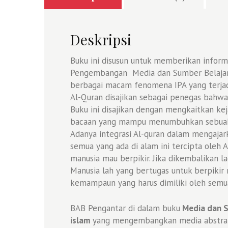
Deskripsi
Buku ini disusun untuk memberikan inform
Pengembangan Media dan Sumber Belajar I
berbagai macam fenomena IPA yang terjad
Al-Quran disajikan sebagai penegas bahwa k
Buku ini disajikan dengan mengkaitkan kej
bacaan yang mampu menumbuhkan sebuah k
Adanya integrasi Al-quran dalam mengaj
semua yang ada di alam ini tercipta oleh 
manusia mau berpikir. Jika dikembalikan l
Manusia lah yang bertugas untuk berpik
kemampaun yang harus dimiliki oleh semu
BAB Pengantar di dalam buku
Media dan Su
islam
yang mengembangkan media abstrak