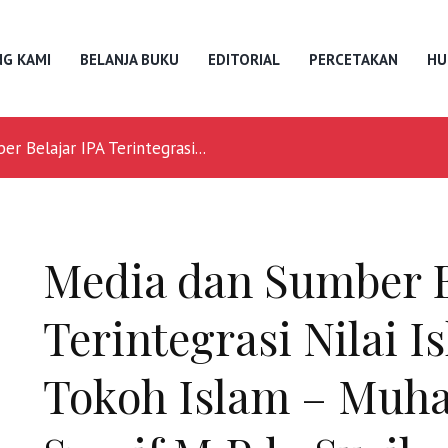
G KAMI
BELANJA BUKU
EDITORIAL
PERCETAKAN
HU
r Belajar IPA Terintegrasi...
Media dan Sumber B
Terintegrasi Nilai 
Tokoh Islam – Muh