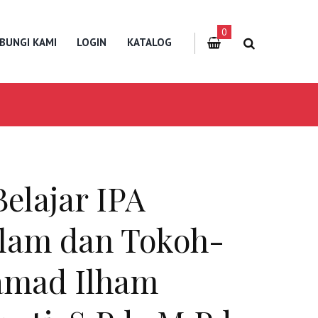
0
BUNGI KAMI
LOGIN
KATALOG
elajar IPA
Islam dan Tokoh-
amad Ilham