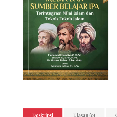
Deskripsi
Ulasan (0)