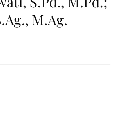
wati, S.Pd., M.Pd.;
.Ag., M.Ag.