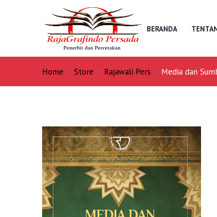
BERANDA
TENTAN
Home
Store
Rajawali Pers
Media dan Sumbe