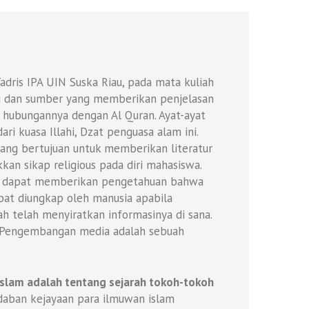
dris IPA UIN Suska Riau, pada mata kuliah
si dan sumber yang memberikan penjelasan
 hubungannya dengan Al Quran. Ayat-ayat
ri kuasa Illahi, Dzat penguasa alam ini.
yang bertujuan untuk memberikan literatur
 sikap religious pada diri mahasiswa.
an dapat memberikan pengetahuan bahwa
apat diungkap oleh manusia apabila
ah telah menyiratkan informasinya di sana.
. Pengembangan media adalah sebuah
 Islam adalah tentang sejarah tokoh-tokoh
daban kejayaan para ilmuwan islam