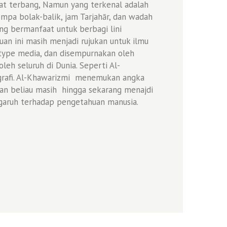
at terbang, Namun yang terkenal adalah
mpa bolak-balik, jam Tarjahār, dan wadah
g bermanfaat untuk berbagi lini
an ini masih menjadi rujukan untuk ilmu
otype media, dan disempurnakan oleh
h seluruh di Dunia. Seperti Al-
grafi. Al-Khawarizmi menemukan angka
uan beliau masih hingga sekarang menajdi
garuh terhadap pengetahuan manusia.