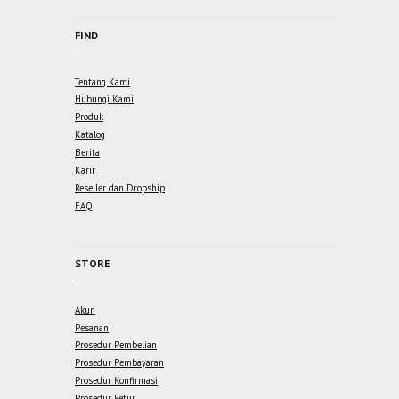
FIND
Tentang Kami
Hubungi Kami
Produk
Katalog
Berita
Karir
Reseller dan Dropship
FAQ
STORE
Akun
Pesanan
Prosedur Pembelian
Prosedur Pembayaran
Prosedur Konfirmasi
Prosedur Retur