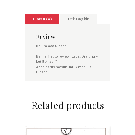
Ulasan (0)
Cek Ongkir
Review
Belum ada ulasan.
Be the first to review “Legal Drafting –
Lutfil Ansori”
Anda harus
masuk
untuk menulis
ulasan.
Related products