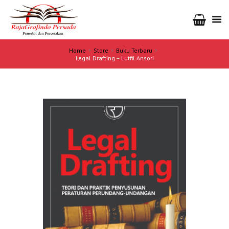
Home
Store
Buku Terbaru
Legal Drafting – Lutfil Ansori