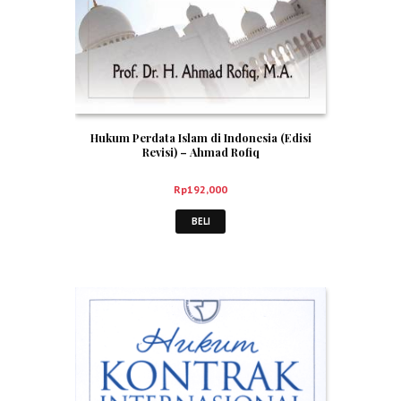
Hukum Perdata Islam di Indonesia (Edisi
Revisi) – Ahmad Rofiq
Rp
192,000
BELI