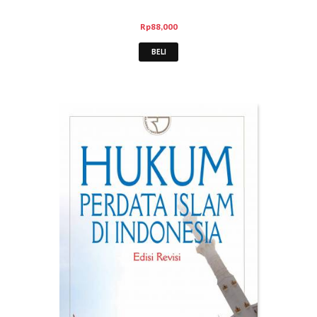
Rp
88,000
BELI