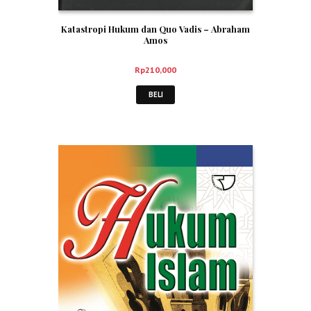
Katastropi Hukum dan Quo Vadis – Abraham
Amos
Rp
210,000
BELI