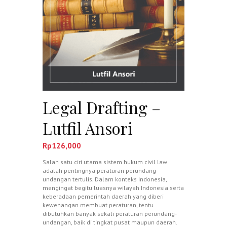
Legal Drafting –
Lutfil Ansori
Rp
126,000
Salah satu ciri utama sistem hukum civil law
adalah pentingnya peraturan perundang-
undangan tertulis. Dalam konteks Indonesia,
mengingat begitu luasnya wilayah Indonesia serta
keberadaan pemerintah daerah yang diberi
kewenangan membuat peraturan, tentu
dibutuhkan banyak sekali peraturan perundang-
undangan, baik di tingkat pusat maupun daerah.