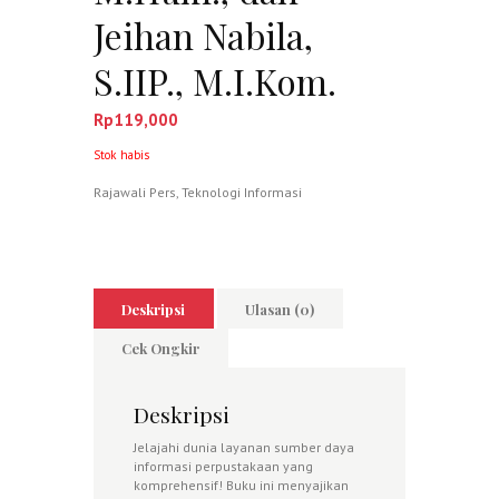
Jeihan Nabila,
S.IIP., M.I.Kom.
Rp
119,000
Stok habis
Rajawali Pers
,
Teknologi Informasi
Deskripsi
Ulasan (0)
Cek Ongkir
Deskripsi
Jelajahi dunia layanan sumber daya
informasi perpustakaan yang
komprehensif! Buku ini menyajikan