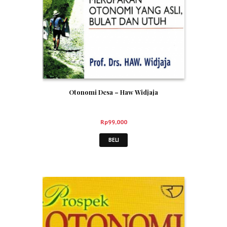
Otonomi Desa – Haw Widjaja
Rp
99,000
BELI