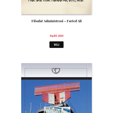
Filsafat Administrasi – Faried Ali
Rp
85,000
BELI