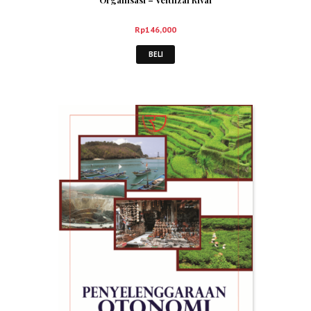
Rp
146,000
BELI