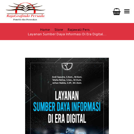
Home
Store
Rajawali Pers
Layanan Sumber Daya Informasi Di Era Digital...