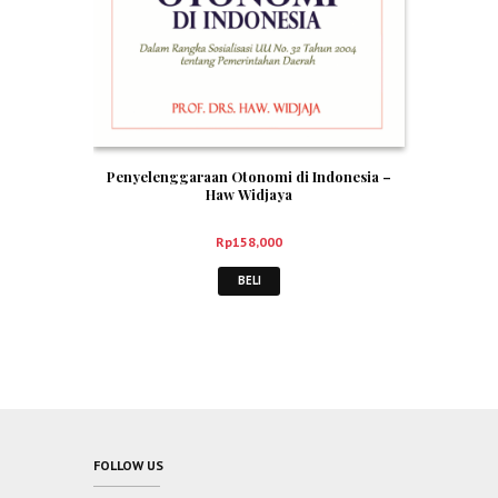
Penyelenggaraan Otonomi di Indonesia –
Haw Widjaya
Rp
158,000
BELI
FOLLOW US