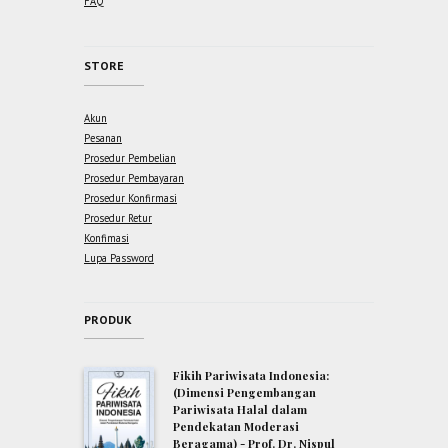
FAQ
STORE
Akun
Pesanan
Prosedur Pembelian
Prosedur Pembayaran
Prosedur Konfirmasi
Prosedur Retur
Konfimasi
Lupa Password
PRODUK
Fikih Pariwisata Indonesia:
(Dimensi Pengembangan
Pariwisata Halal dalam
Pendekatan Moderasi
Beragama) - Prof. Dr. Nispul