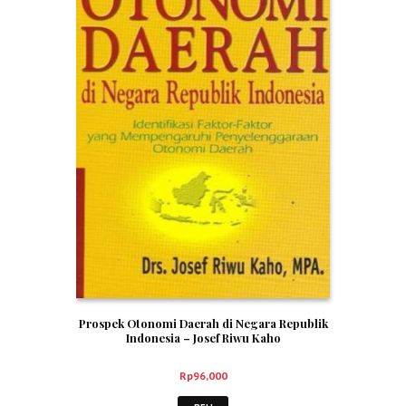
Prospek Otonomi Daerah di Negara Republik
Indonesia – Josef Riwu Kaho
Rp
96,000