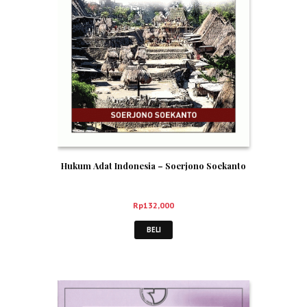
Hukum Adat Indonesia – Soerjono Soekanto
Rp
132,000
BELI