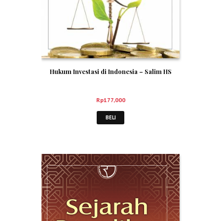
Hukum Investasi di Indonesia – Salim HS
Rp
177,000
BELI