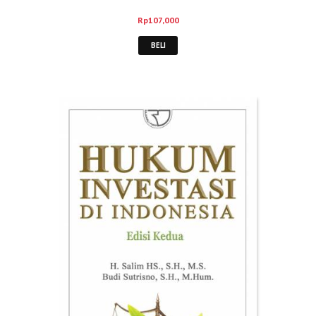
Rp
107,000
BELI