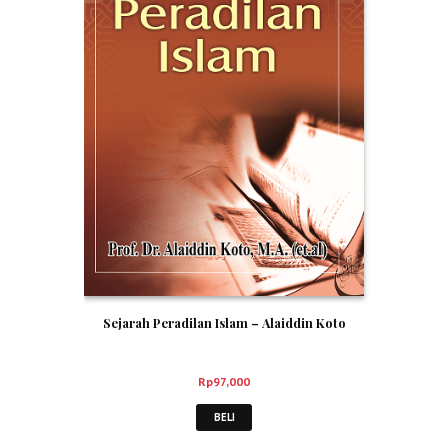
Sejarah Peradilan Islam – Alaiddin Koto
Rp
97,000
BELI