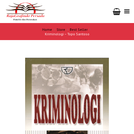
Home
Store
Best Seller
Kriminologi – Topo Santoso