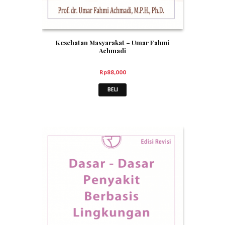
Kesehatan Masyarakat – Umar Fahmi
Achmadi
Rp
88,000
BELI