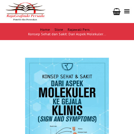
Home
Store
Rajawali Pers
Konsep Sehat dan Sakit: Dari Aspek Molekuler...