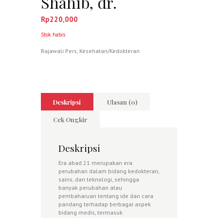
Shahib, dr.
Rp
220,000
Stok habis
Rajawali Pers
,
Kesehatan/Kedokteran
Deskripsi
Ulasan (0)
Cek Ongkir
Deskripsi
Era abad 21 merupakan era
perubahan dalam bidang kedokteran,
sains, dan teknologi, sehingga
banyak perubahan atau
pembaharuan tentang ide dan cara
pandang terhadap berbagai aspek
bidang medis, termasuk