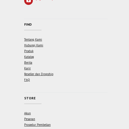
FIND
Tentang Kami
Hubungi Kami
Produk
Katalog
Berita
Karir
Reseller dan Dropship
FAQ
STORE
Akun
Pesanan
Prosedur Pembelian