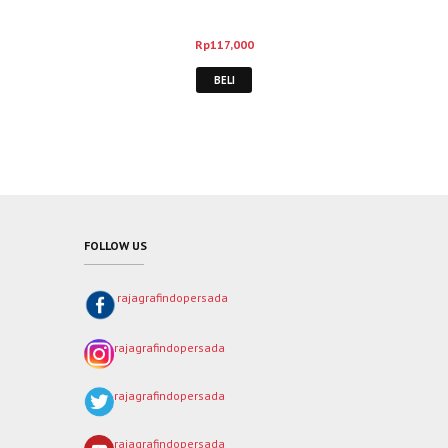
Rp
117,000
BELI
FOLLOW US
rajagrafindopersada
rajagrafindopersada
rajagrafindopersada
rajagrafindopersada