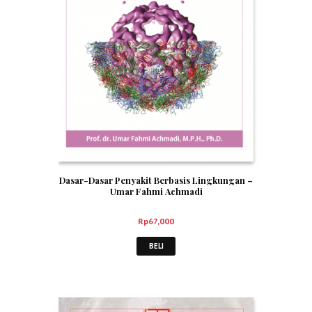
Dasar-Dasar Penyakit Berbasis Lingkungan –
Umar Fahmi Achmadi
Rp
67,000
BELI