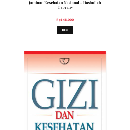
Jaminan Kesehatan Nasional – Hasbullah
Tabrany
Rp
148,000
BELI