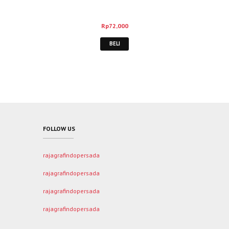
Rp
72,000
BELI
FOLLOW US
rajagrafindopersada
rajagrafindopersada
rajagrafindopersada
rajagrafindopersada