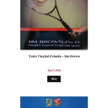
Tenis Tingkat Pemula – Jim Brown
Rp
72,000
BELI