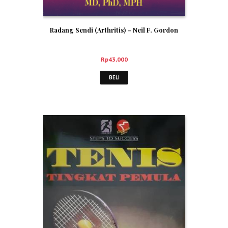
Radang Sendi (Arthritis) – Neil F. Gordon
Rp
43,000
BELI