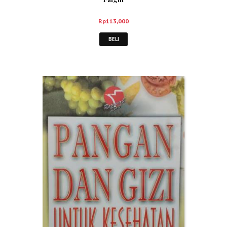
Rp
113,000
BELI