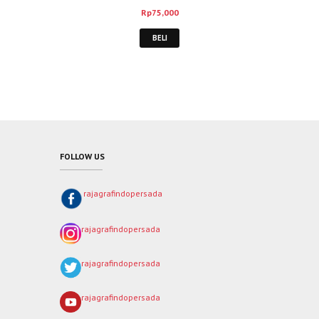
Rp
75,000
BELI
FOLLOW US
rajagrafindopersada
rajagrafindopersada
rajagrafindopersada
rajagrafindopersada