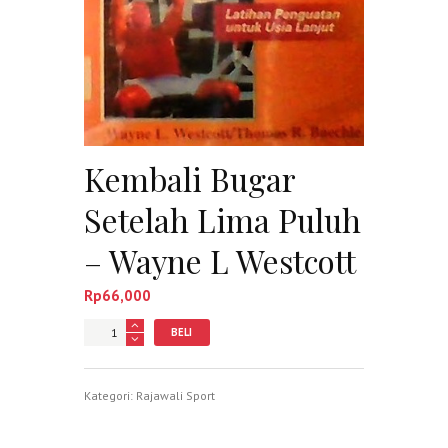
Kembali Bugar
Setelah Lima Puluh
– Wayne L Westcott
Rp
66,000
Jumlah
BELI
Kategori:
Rajawali Sport