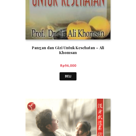
Pangan dan Gizi Untuk Kesehatan – Ali
Khomsan
Rp
96,000
BELI