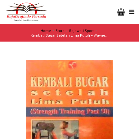
Home
Store
Rajawali Sport
Kembali Bugar Setelah Lima Puluh – Wayne...