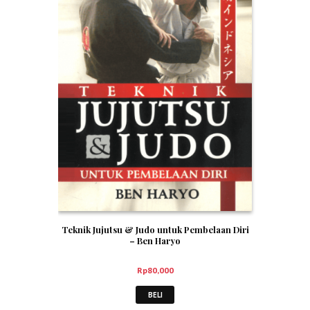
Teknik Jujutsu & Judo untuk Pembelaan Diri
– Ben Haryo
Rp
80,000
BELI