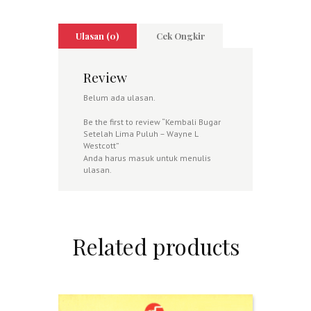
Ulasan (0)
Cek Ongkir
Review
Belum ada ulasan.
Be the first to review “Kembali Bugar
Setelah Lima Puluh – Wayne L
Westcott”
Anda harus
masuk
untuk menulis
ulasan.
Related products