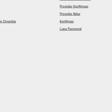
Prosedur Konfirmasi
Prosedur Retur
an Dropship
Konfimasi
Lupa Password