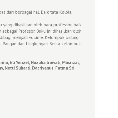
dari berbagai hal. Baik tata Kelola,
 yang dihasilkan oleh para professor, baik
bagai Profesor. Buku ini dihasilkan oleh
 dibagi menjadi volume. Kelompok bidang
n, Pangan dan Lingkungan. Serta kelompok
na, Eti Yerizel, Nuzulia lrawati, Masrizal,
y, Netti Suharti, Dacriyanus, Fatma Sri