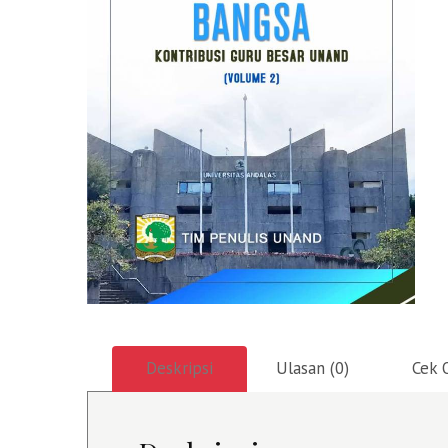
Deskripsi
Ulasan (0)
Cek 