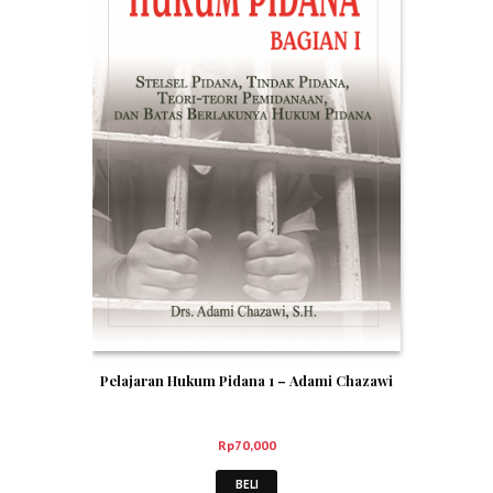
Pelajaran Hukum Pidana 1 – Adami Chazawi
Rp
70,000
BELI