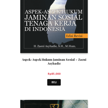
Aspek-Aspek Hukum Jaminan Sosial – Zaeni
Asyhadie
Rp
85,000
BELI