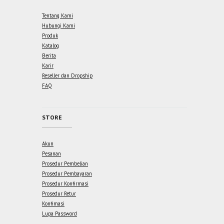
Tentang Kami
Hubungi Kami
Produk
Katalog
Berita
Karir
Reseller dan Dropship
FAQ
STORE
Akun
Pesanan
Prosedur Pembelian
Prosedur Pembayaran
Prosedur Konfirmasi
Prosedur Retur
Konfimasi
Lupa Password