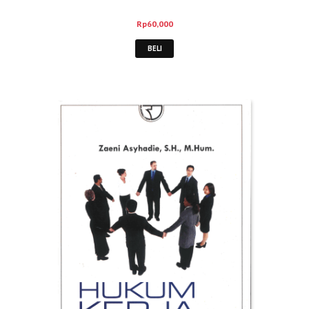
Rp
60,000
BELI