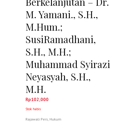
Berkelanjutan – Dr.
M. Yamani., S.H.,
M.Hum.;
SusiRamadhani,
S.H., M.H.;
Muhammad Syirazi
Neyasyah, S.H.,
M.H.
Rp
102,000
Stok habis
Rajawali Pers
,
Hukum