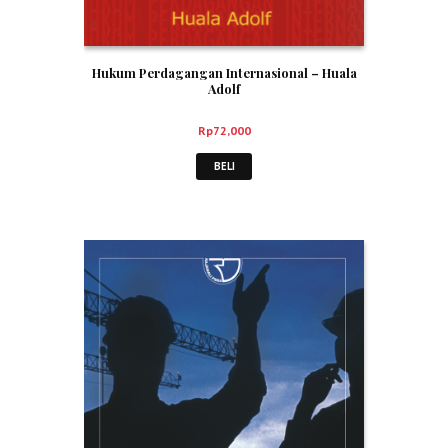
Hukum Perdagangan Internasional – Huala
Adolf
Rp
72,000
BELI