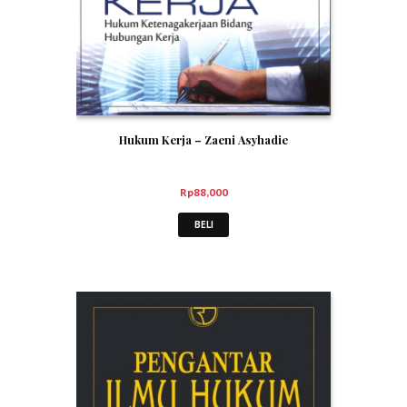
Hukum Kerja – Zaeni Asyhadie
Rp
88,000
BELI