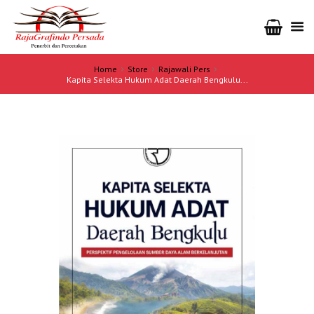
Home
Store
Rajawali Pers
Kapita Selekta Hukum Adat Daerah Bengkulu...