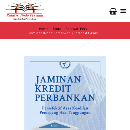
Home
Store
Rajawali Pers
Jaminan Kredit Perbankan: (Perspektif Asas...