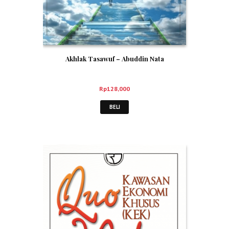
Akhlak Tasawuf – Abuddin Nata
Rp
128,000
BELI