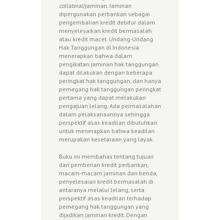
c
ollateral
/jaminan. Jaminan
dipergunakan perbankan sebagai
pengembalian kredit debitur dalam
menyelesaikan kredit bermasalah
atau kredit macet. Undang-Undang
Hak Tanggungan di Indonesia
menerapkan bahwa dalam
pengikatan jaminan hak tanggungan
dapat dilakukan dengan beberapa
peringkat hak tanggungan, dan hanya
pemegang hak tanggungan peringkat
pertama yang dapat melakukan
pengajuan lelang. Ada permasalahan
dalam pelaksanaannya sehingga
perspektif asas keadilan dibutuhkan
untuk menerapkan bahwa keadilan
merupakan kesetaraan yang layak.
Buku ini membahas tentang tujuan
dan pemberian kredit perbankan,
macam-macam jaminan dan benda,
penyelesaian kredit bermasalah di
antaranya melalui lelang, serta
perspektif asas keadilan terhadap
pemegang hak tanggungan yang
dijadikan jaminan kredit. Dengan