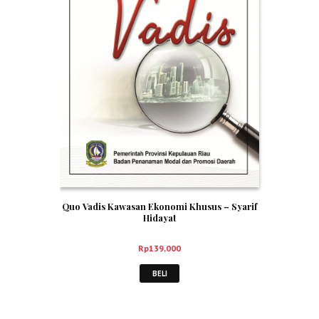
Quo Vadis Kawasan Ekonomi Khusus – Syarif
Hidayat
Rp
139,000
BELI