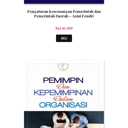
Pengaturan Kewenangan Pemerintah dan
Pemerintah Daerah – Azmi Fendri
Rp
142,000
BELI