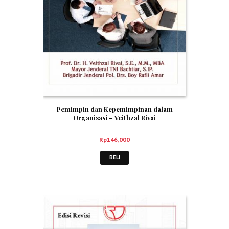
Pemimpin dan Kepemimpinan dalam
Organisasi – Veithzal Rivai
Rp
146,000
BELI