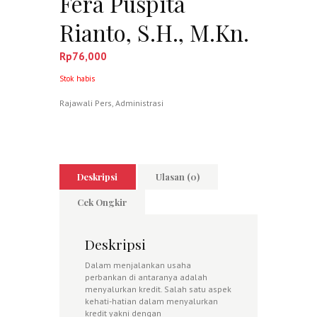
Fera Puspita
Rianto, S.H., M.Kn.
Rp
76,000
Stok habis
Rajawali Pers
,
Administrasi
Deskripsi
Ulasan (0)
Cek Ongkir
Deskripsi
Dalam menjalankan usaha
perbankan di antaranya adalah
menyalurkan kredit. Salah satu aspek
kehati-hatian dalam menyalurkan
kredit yakni dengan