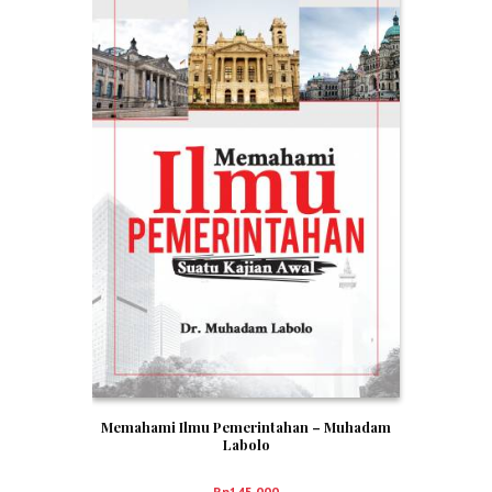
Memahami Ilmu Pemerintahan – Muhadam
Labolo
Rp
145,000