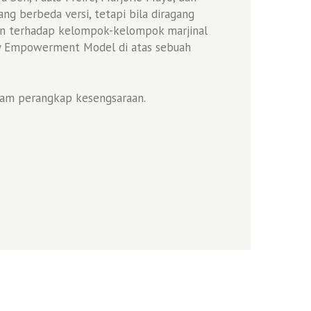
g berbeda versi, tetapi bila diragang
an terhadap kelompok-kelompok marjinal
ity Empowerment Model di atas sebuah
lam perangkap kesengsaraan.