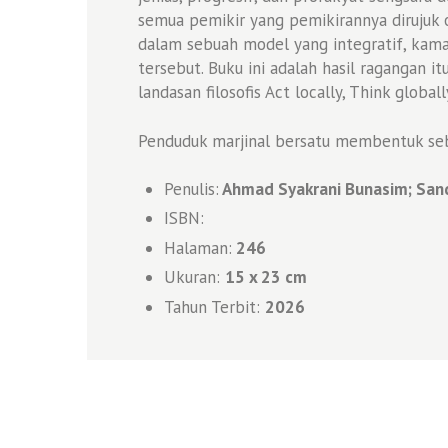
semua pemikir yang pemikirannya dirujuk 
dalam sebuah model yang integratif, kam
tersebut. Buku ini adalah hasil ragangan
landasan filosofis Act locally, Think globall
Penduduk marjinal bersatu membentuk seb
Penulis:
Ahmad Syakrani Bunasim; Sand
ISBN:
Halaman:
246
Ukuran:
15 x 23 cm
Tahun Terbit:
2026