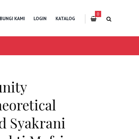
0
BUNGI KAMI
LOGIN
KATALOG
nity
eoretical
d Syakrani