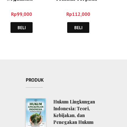
Wibowo
Rusman
Rp
99,000
Rp
112,000
BELI
BELI
PRODUK
Hukum Lingkungan
Indonesia: Teori,
Kebijakan, dan
Penegakan Hukum