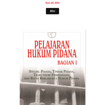
Rp
105,000
BELI