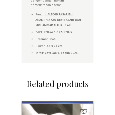
pengembangan hukum
pemerintahan daerah.
Penulis:
ALBOIN PASARIBU,
ANANTHIA AYU DEVITASARI DAN
MOHAMMAD MAHRUS ALI
ISBN:
978-623-372-178-3
Halaman:
246
Ukuran:
15 x 23
cm
Terbit:
Cetakan 1, Tahun 2021.
Related products