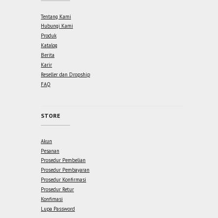
Tentang Kami
Hubungi Kami
Produk
Katalog
Berita
Karir
Reseller dan Dropship
FAQ
STORE
Akun
Pesanan
Prosedur Pembelian
Prosedur Pembayaran
Prosedur Konfirmasi
Prosedur Retur
Konfimasi
Lupa Password