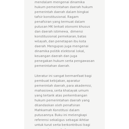
mendalam mengenai dinamika
hukum pemerintahan daerah hukum
pemerintah daerah dalam bingkai
tafsir konstitusional. Ragam
penafsiran yang termuat dalam
putusan MK terkait otonomi khusus
dan daerah istimewa, dimensi
konstitusional pemekaran, batas
wilayah, dan penetapan ibu kota
daerah. Mengupas juga mengenai
dinamika politik elektoral lokal,
keuangan daerah dan juga
penegakan hukum serta pengawasan
pemerintahan daerah.
Literatur ini sangat bermanfaat bagi
pembuat kebijakan, aparatur
pemerintah daerah, para akademisi,
mahasiswa, serta khalayak umum
yang tertarik atas perkembangan
hukum pemerintahan daerah yang
dilandaskan oleh penafsiran
Mahkamah Konstitusi dalam
putusannya. Buku ini melengkapi
referensi sekaligus sebagai ikhtiar
untuk turut serta berkontribusi bagi