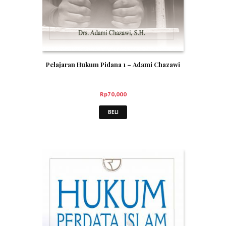
Pelajaran Hukum Pidana 1 – Adami Chazawi
Rp
70,000
BELI