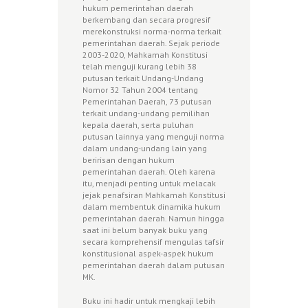
hukum pemerintahan daerah
berkembang dan secara progresif
merekonstruksi norma-norma terkait
pemerintahan daerah. Sejak periode
2003-2020, Mahkamah Konstitusi
telah menguji kurang lebih 38
putusan terkait Undang-Undang
Nomor 32 Tahun 2004 tentang
Pemerintahan Daerah, 73 putusan
terkait undang-undang pemilihan
kepala daerah, serta puluhan
putusan lainnya yang menguji norma
dalam undang-undang lain yang
beririsan dengan hukum
pemerintahan daerah. Oleh karena
itu, menjadi penting untuk melacak
jejak penafsiran Mahkamah Konstitusi
dalam membentuk dinamika hukum
pemerintahan daerah. Namun hingga
saat ini belum banyak buku yang
secara komprehensif mengulas tafsir
konstitusional aspek-aspek hukum
pemerintahan daerah dalam putusan
MK.
Buku ini hadir untuk mengkaji lebih