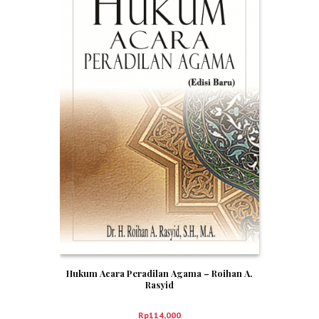
Hukum Acara Peradilan Agama – Roihan A.
Rasyid
Rp
114,000