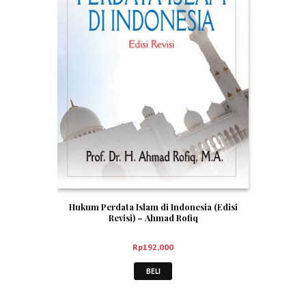
Hukum Perdata Islam di Indonesia (Edisi
Revisi) – Ahmad Rofiq
Rp
192,000
BELI