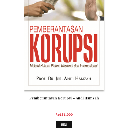
Pemberantasan Korupsi – Andi Hamzah
Rp
151,000
BELI