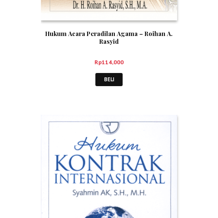
Hukum Acara Peradilan Agama – Roihan A.
Rasyid
Rp
114,000
BELI