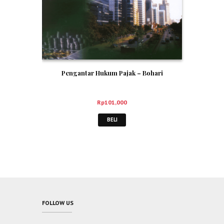
Pengantar Hukum Pajak – Bohari
Rp
101,000
BELI
FOLLOW US