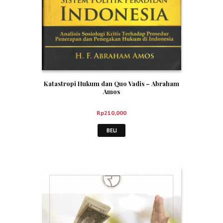
Katastropi Hukum dan Quo Vadis – Abraham
Amos
Rp
210,000
BELI