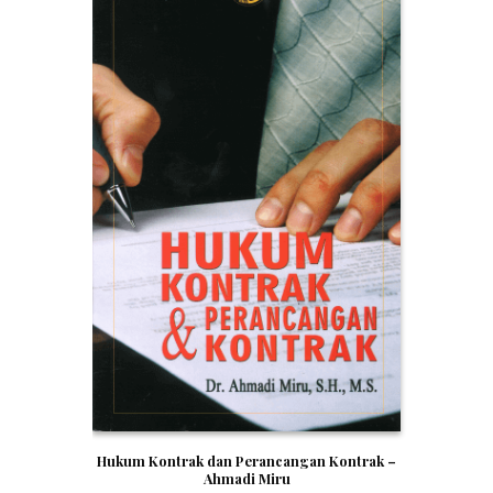
Hukum Kontrak dan Perancangan Kontrak –
Ahmadi Miru