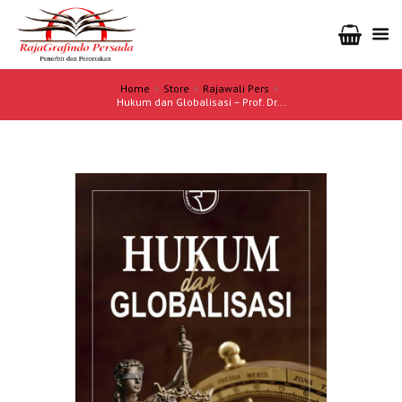
Home
Store
Rajawali Pers
Hukum dan Globalisasi – Prof. Dr...