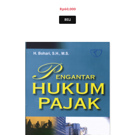
Rp
60,000
BELI