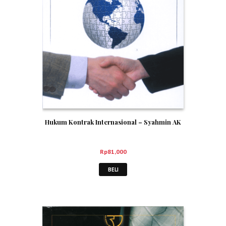
Hukum Kontrak Internasional – Syahmin AK
Rp
81,000
BELI