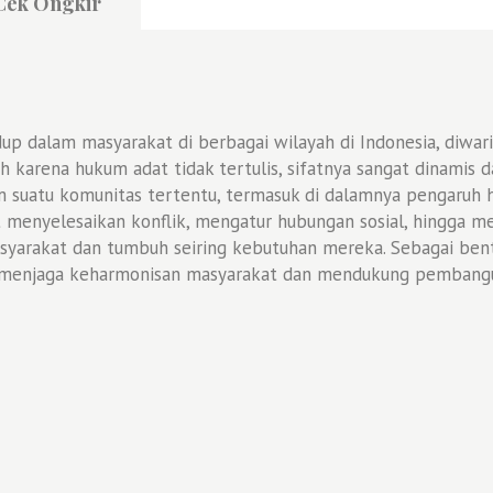
Cek Ongkir
p dalam masyarakat di berbagai wilayah di Indonesia, diwari
 karena hukum adat tidak tertulis, sifatnya sangat dinamis d
alam suatu komunitas tertentu, termasuk di dalamnya pengar
t menyelesaikan konflik, mengatur hubungan sosial, hingga 
syarakat dan tumbuh seiring kebutuhan mereka. Sebagai bentu
am menjaga keharmonisan masyarakat dan mendukung pembangu