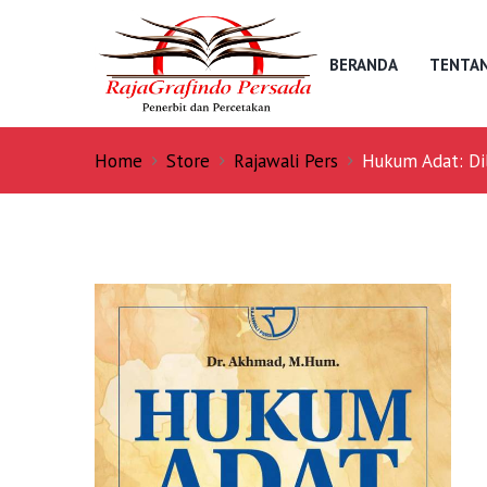
BERANDA
TENTAN
Home
Store
Rajawali Pers
Hukum Adat: Di