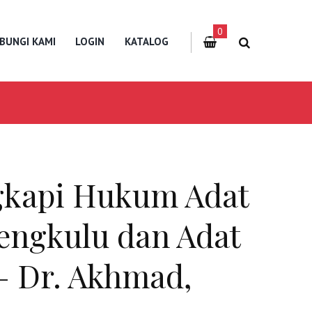
0
BUNGI KAMI
LOGIN
KATALOG
gkapi Hukum Adat
ngkulu dan Adat
– Dr. Akhmad,