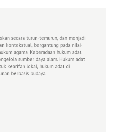
skan secara turun-temurun, dan menjadi
an kontekstual, bergantung pada nilai-
uh hukum agama. Keberadaan hukum adat
mengelola sumber daya alam. Hukum adat
k kearifan lokal, hukum adat di
nan berbasis budaya.