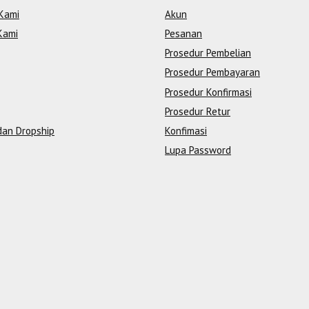
Kami
Akun
Kami
Pesanan
Prosedur Pembelian
Prosedur Pembayaran
Prosedur Konfirmasi
Prosedur Retur
dan Dropship
Konfimasi
Lupa Password