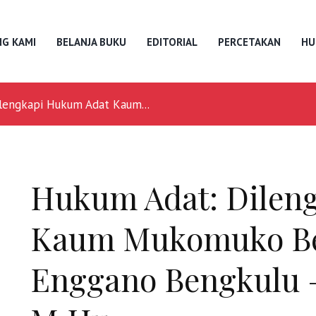
G KAMI
BELANJA BUKU
EDITORIAL
PERCETAKAN
HU
lengkapi Hukum Adat Kaum...
Hukum Adat: Dilen
Kaum Mukomuko Be
Enggano Bengkulu 