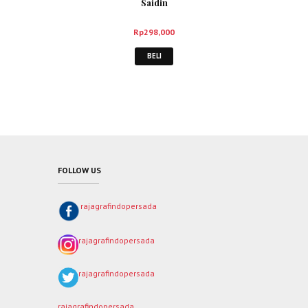
Saidin
Rp
298,000
BELI
FOLLOW US
rajagrafindopersada
rajagrafindopersada
rajagrafindopersada
rajagrafindopersada