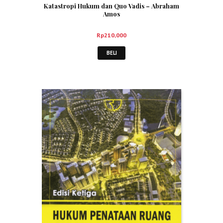
Katastropi Hukum dan Quo Vadis – Abraham
Amos
Rp
210,000
BELI