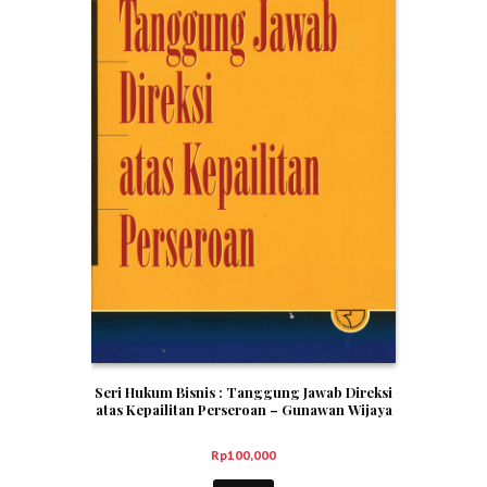
Seri Hukum Bisnis : Tanggung Jawab Direksi
atas Kepailitan Perseroan – Gunawan Wijaya
Rp
100,000