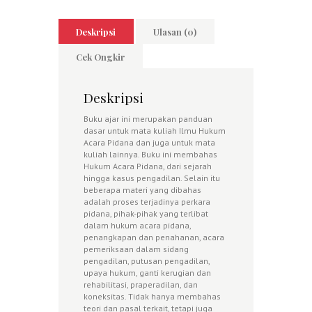
Deskripsi
Ulasan (0)
Cek Ongkir
Deskripsi
Buku ajar ini merupakan panduan
dasar untuk mata kuliah Ilmu Hukum
Acara Pidana dan juga untuk mata
kuliah lainnya. Buku ini membahas
Hukum Acara Pidana, dari sejarah
hingga kasus pengadilan. Selain itu
beberapa materi yang dibahas
adalah proses terjadinya perkara
pidana, pihak-pihak yang terlibat
dalam hukum acara pidana,
penangkapan dan penahanan, acara
pemeriksaan dalam sidang
pengadilan, putusan pengadilan,
upaya hukum, ganti kerugian dan
rehabilitasi, praperadilan, dan
koneksitas. Tidak hanya membahas
teori dan pasal terkait, tetapi juga