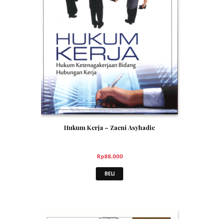
Hukum Kerja – Zaeni Asyhadie
Rp
88,000
BELI