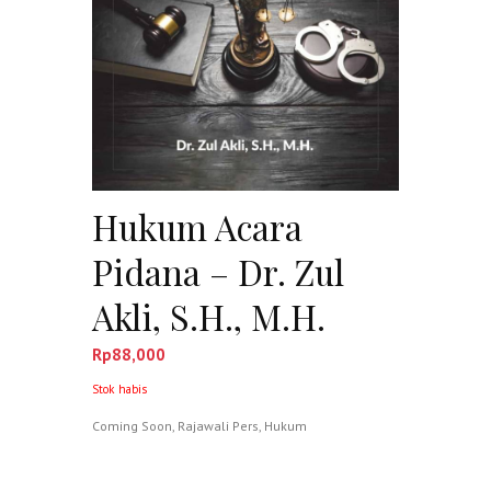
Hukum Acara
Pidana – Dr. Zul
Akli, S.H., M.H.
Rp
88,000
Stok habis
Coming Soon
,
Rajawali Pers
,
Hukum