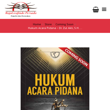
Home
Store
Coming Soon
Hukum Acara Pidana – Dr. Zul Akli, S.H....