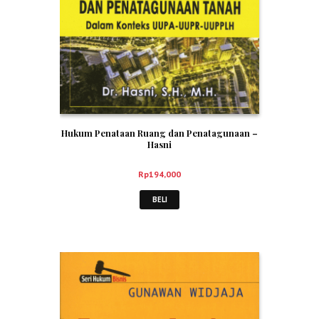
Hukum Penataan Ruang dan Penatagunaan –
Hasni
Rp
194,000
BELI