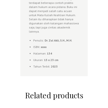
terdapat beberapa contoh praktis
dalam hukum acara pidana. Buku ini
dapat menjadi salah satu acuan
untuk Mata Kuliah Keahlian Hukum.
Selain itu diharapkan tidak hanya
digunakan oleh kalangan mahasiswa
saja, tapi juga civitas akademik
lainnya.
Penulis:
Dr. Zul Akli, S.H., M.H.
ISBN:
xxxx
Halaman:
154
Ukuran:
15 x 23 cm
Tahun Terbit:
2023
Related products