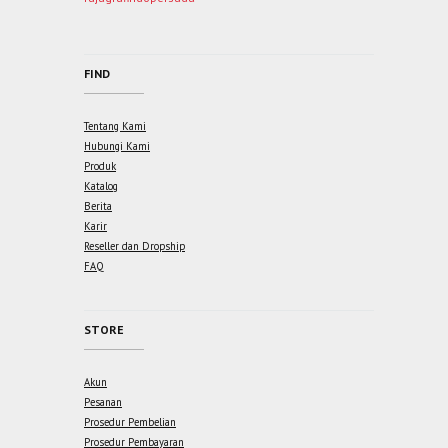
FIND
Tentang Kami
Hubungi Kami
Produk
Katalog
Berita
Karir
Reseller dan Dropship
FAQ
STORE
Akun
Pesanan
Prosedur Pembelian
Prosedur Pembayaran