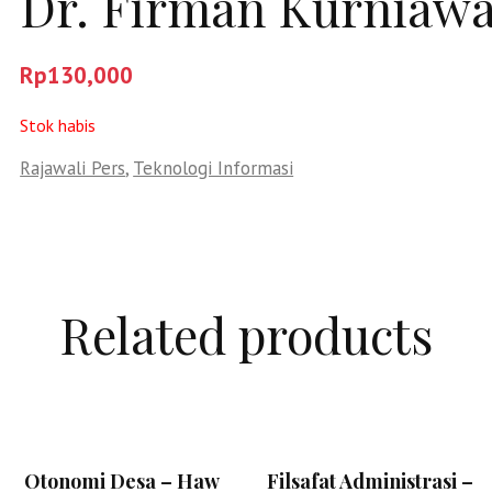
Dr. Firman Kurniawa
Rp
130,000
Stok habis
Rajawali Pers
,
Teknologi Informasi
Related products
Otonomi Desa – Haw
Filsafat Administrasi –