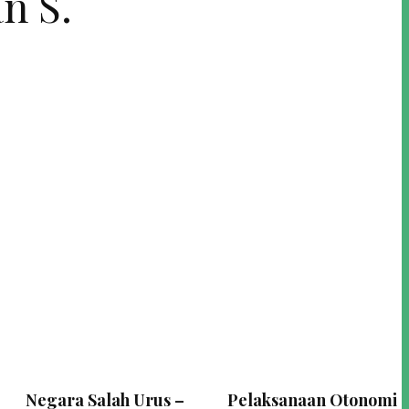
n S.
Negara Salah Urus –
Pelaksanaan Otonomi