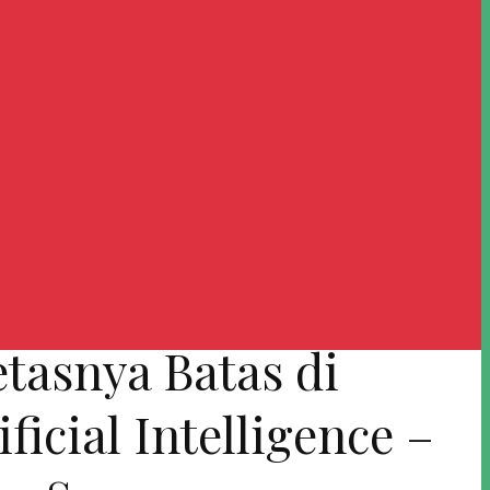
etasnya Batas di
icial Intelligence –