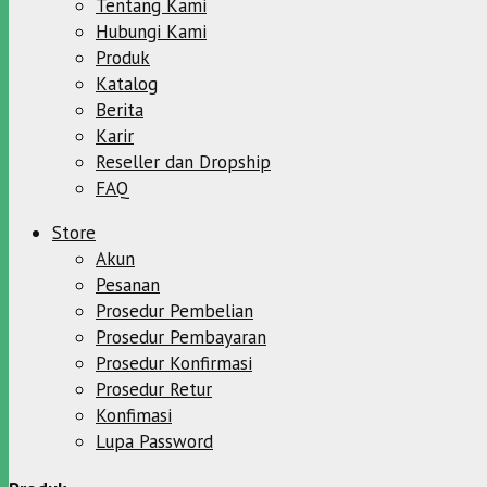
Tentang Kami
Hubungi Kami
Produk
Katalog
Berita
Karir
Reseller dan Dropship
FAQ
Store
Akun
Pesanan
Prosedur Pembelian
Prosedur Pembayaran
Prosedur Konfirmasi
Prosedur Retur
Konfimasi
Lupa Password