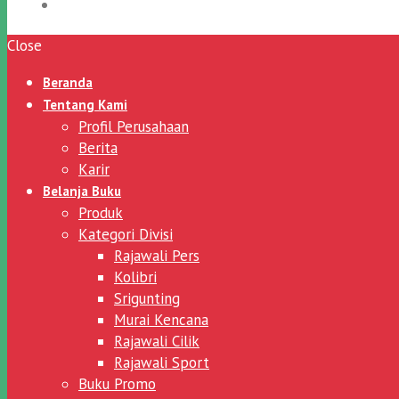
Close
Beranda
Tentang Kami
Profil Perusahaan
Berita
Karir
Belanja Buku
Produk
Kategori Divisi
Rajawali Pers
Kolibri
Srigunting
Murai Kencana
Rajawali Cilik
Rajawali Sport
Buku Promo