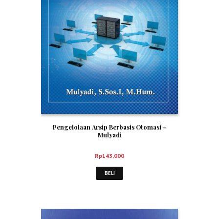
Pengelolaan Arsip Berbasis Otomasi –
Mulyadi
Rp
143,000
BELI