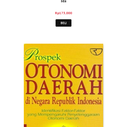
Ida
Rp
173,000
BELI