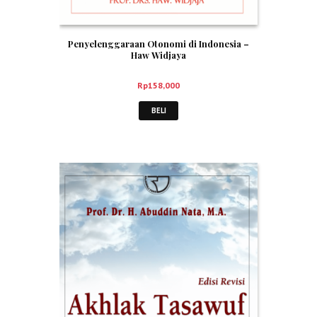
Penyelenggaraan Otonomi di Indonesia –
Haw Widjaya
Rp
158,000
BELI