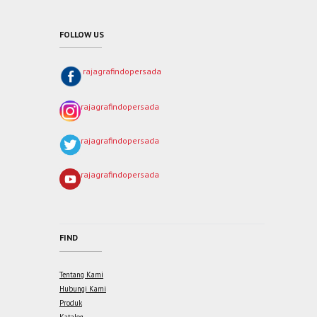
FOLLOW US
rajagrafindopersada
rajagrafindopersada
rajagrafindopersada
rajagrafindopersada
FIND
Tentang Kami
Hubungi Kami
Produk