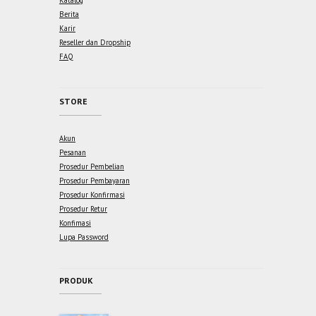
Katalog
Berita
Karir
Reseller dan Dropship
FAQ
STORE
Akun
Pesanan
Prosedur Pembelian
Prosedur Pembayaran
Prosedur Konfirmasi
Prosedur Retur
Konfimasi
Lupa Password
PRODUK