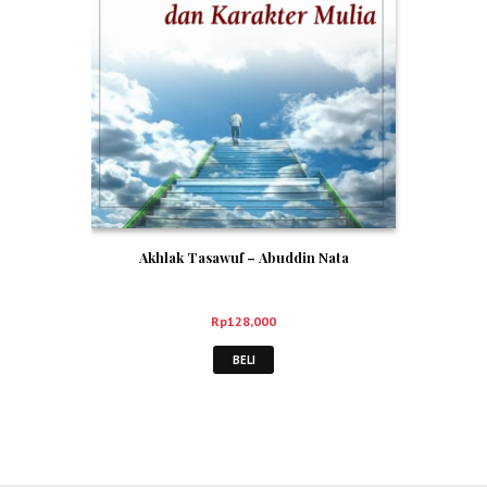
Akhlak Tasawuf – Abuddin Nata
Rp
128,000
BELI