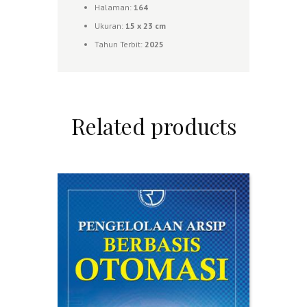
Halaman:
164
Ukuran:
1
5 x 23 cm
Tahun Terbit:
2025
Related products