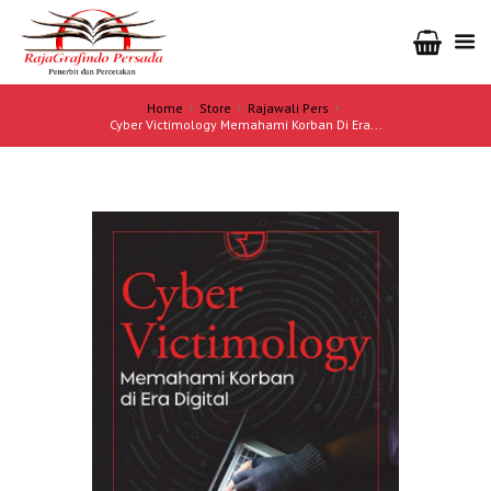
Home
Store
Rajawali Pers
Cyber Victimology Memahami Korban Di Era...