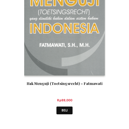
Hak Menguji (Toetsingsrecht) – Fatmawati
Rp
88,000
BELI