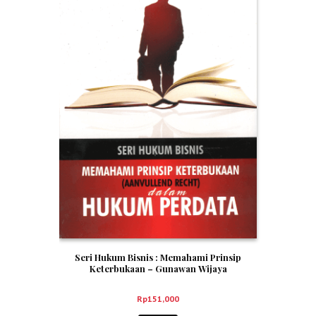
Seri Hukum Bisnis : Memahami Prinsip
Keterbukaan – Gunawan Wijaya
Rp
151,000