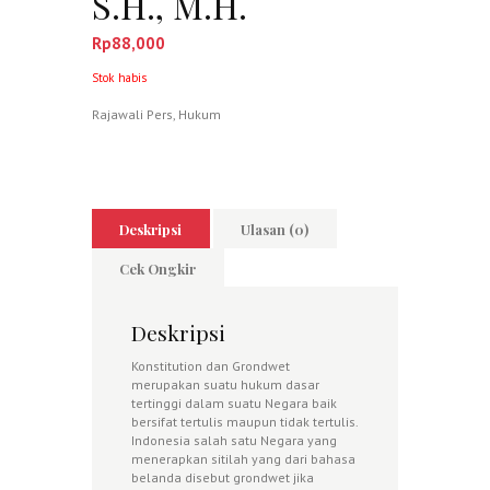
S.H., M.H.
Rp
88,000
Stok habis
Rajawali Pers
,
Hukum
Deskripsi
Ulasan (0)
Cek Ongkir
Deskripsi
Konstitution dan Grondwet
merupakan suatu hukum dasar
tertinggi dalam suatu Negara baik
bersifat tertulis maupun tidak tertulis.
Indonesia salah satu Negara yang
menerapkan sitilah yang dari bahasa
belanda disebut grondwet jika