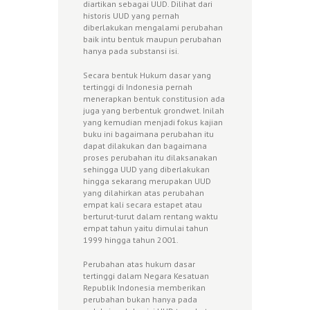
diartikan sebagai UUD. Dilihat dari
historis UUD yang pernah
diberlakukan mengalami perubahan
baik intu bentuk maupun perubahan
hanya pada substansi isi.
Secara bentuk Hukum dasar yang
tertinggi di Indonesia pernah
menerapkan bentuk constitusion ada
juga yang berbentuk grondwet. Inilah
yang kemudian menjadi fokus kajian
buku ini bagaimana perubahan itu
dapat dilakukan dan bagaimana
proses perubahan itu dilaksanakan
sehingga UUD yang diberlakukan
hingga sekarang merupakan UUD
yang dilahirkan atas perubahan
empat kali secara estapet atau
berturut-turut dalam rentang waktu
empat tahun yaitu dimulai tahun
1999 hingga tahun 2001.
Perubahan atas hukum dasar
tertinggi dalam Negara Kesatuan
Republik Indonesia memberikan
perubahan bukan hanya pada