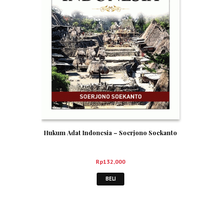
Hukum Adat Indonesia – Soerjono Soekanto
Rp
132,000
BELI