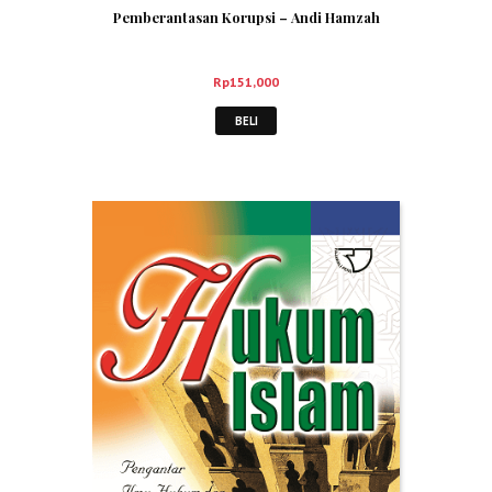
Pemberantasan Korupsi – Andi Hamzah
Rp
151,000
BELI