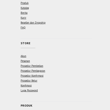
Produk
Katalog
Berita
Karir
Reseller dan Dropship
FAQ
STORE
Akun
Pesanan
Prosedur Pembelian
Prosedur Pembayaran
Prosedur Konfirmasi
Prosedur Retur
Konfimasi
Lupa Password
PRODUK