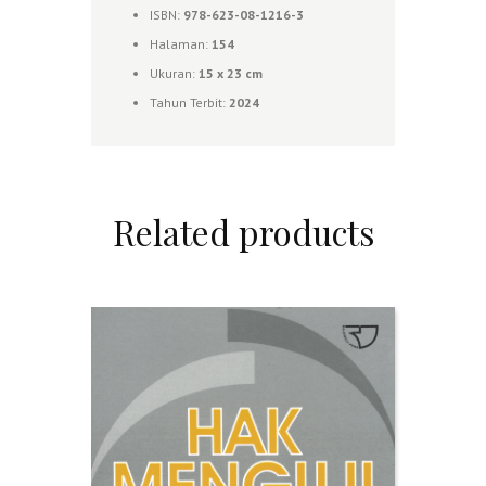
ISBN:
978-623-08-1216-3
Halaman:
154
Ukuran:
15 x 23 cm
Tahun Terbit:
2024
Related products