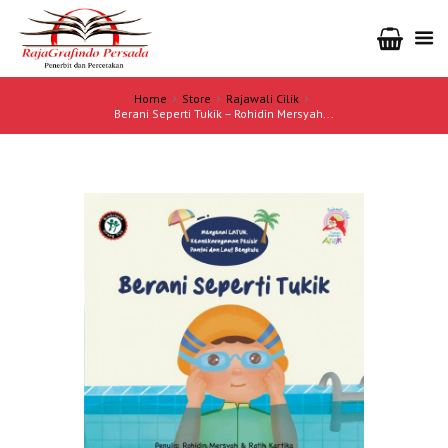
Home
Store
Rajawali Cilik
Berani Seperti Tukik – Rohidin Mersyah...