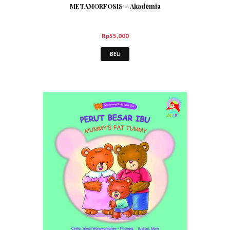
METAMORFOSIS – Akademia
Rp
55,000
BELI