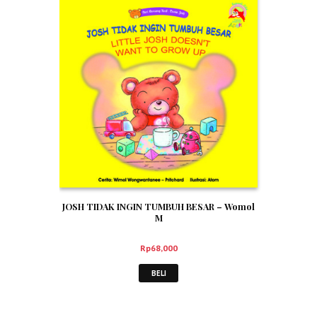
JOSH TIDAK INGIN TUMBUH BESAR – Womol
M
Rp
68,000
BELI