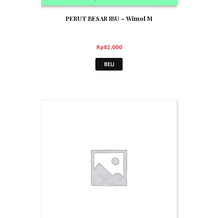
PERUT BESAR IBU – Wimol M
Rp
82,000
BELI