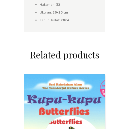
Halaman:
32
Ukuran:
20×20 cm
Tahun Terbit:
2024
Related products