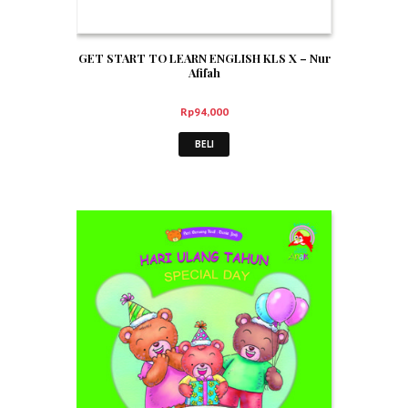
GET START TO LEARN ENGLISH KLS X – Nur
Afifah
Rp
94,000
BELI