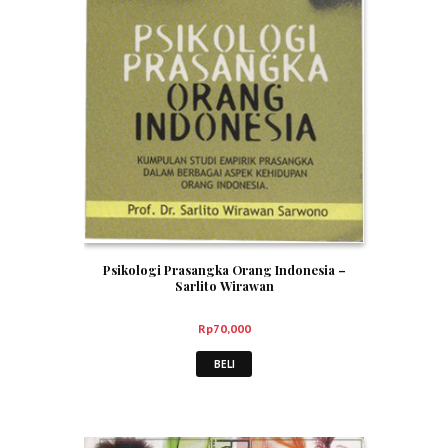
Psikologi Prasangka Orang Indonesia –
Sarlito Wirawan
Rp
70,000
BELI