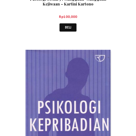
Kejiwaan – Kartini Kartono
Rp
100,000
BELI