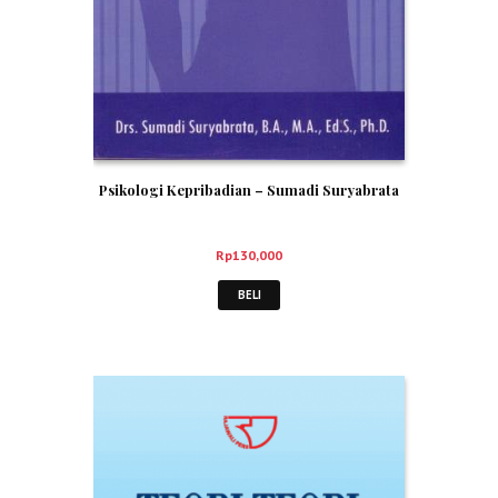
Psikologi Kepribadian – Sumadi Suryabrata
Rp
130,000
BELI