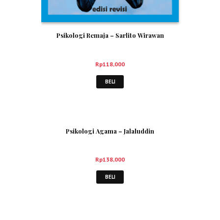
Psikologi Remaja – Sarlito Wirawan
Rp
118,000
BELI
Psikologi Agama – Jalaluddin
Rp
138,000
BELI