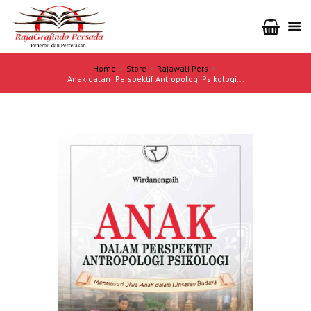
Home
Store
Rajawali Pers
Anak dalam Perspektif Antropologi Psikologi...