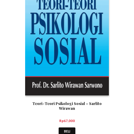
Teori-Teori Psikologi Sosial – Sarlito
Wirawan
Rp
67,000
BELI