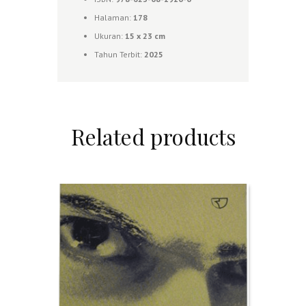
Halaman:
178
Ukuran:
1
5 x 23 cm
Tahun Terbit:
2025
Related products