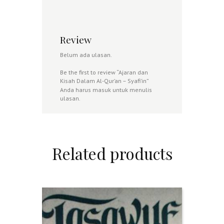
Kategori:
Srigunting
Review
Belum ada ulasan.
Be the first to review “Ajaran dan
Kisah Dalam Al-Qur’an – Syafi’in”
Anda harus
masuk
untuk menulis
ulasan.
Related products