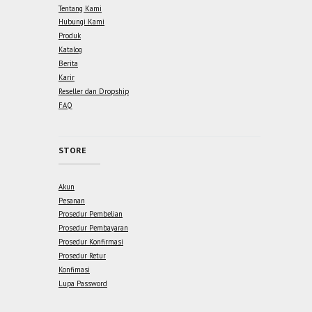
Tentang Kami
Hubungi Kami
Produk
Katalog
Berita
Karir
Reseller dan Dropship
FAQ
STORE
Akun
Pesanan
Prosedur Pembelian
Prosedur Pembayaran
Prosedur Konfirmasi
Prosedur Retur
Konfimasi
Lupa Password