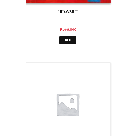
HIDAYAH II
Rp
66,000
BELI