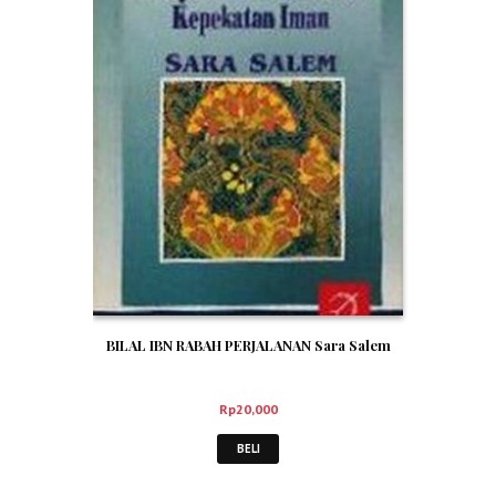
BILAL IBN RABAH PERJALANAN Sara Salem
Rp
20,000
BELI