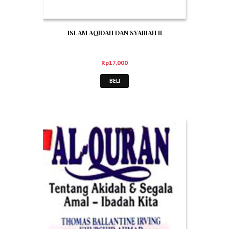
ISLAM AQIDAH DAN SYARIAH II
Rp
17,000
BELI