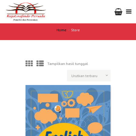
Home
Store
Tampilkan hasil tunggal