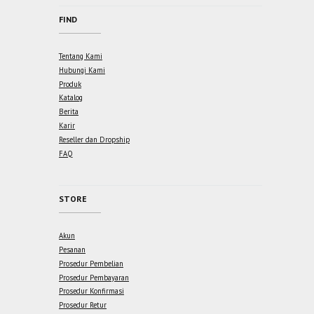
FIND
Tentang Kami
Hubungi Kami
Produk
Katalog
Berita
Karir
Reseller dan Dropship
FAQ
STORE
Akun
Pesanan
Prosedur Pembelian
Prosedur Pembayaran
Prosedur Konfirmasi
Prosedur Retur