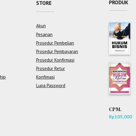
PRODUK
STORE
Akun
Pesanan
Prosedur Pembelian
Prosedur Pembayaran
Prosedur Konfirmasi
Prosedur Retur
hip
Konfimasi
Lupa Password
CPM.
Rp
105,000