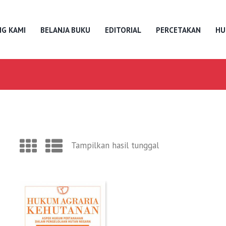
G KAMI
BELANJA BUKU
EDITORIAL
PERCETAKAN
HU
Tampilkan hasil tunggal