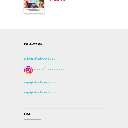
Rp
164,000
dari 5
FOLLOW US
rajagrafindopersada
rajagrafindopersada
rajagrafindopersada
rajagrafindopersada
FIND