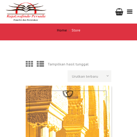
Home
Store
Tampilkan hasil tunggal