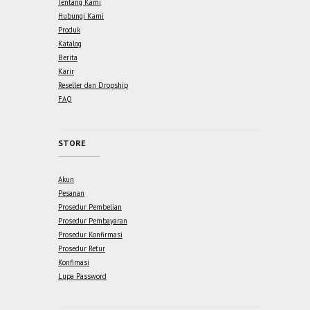
Tentang Kami
Hubungi Kami
Produk
Katalog
Berita
Karir
Reseller dan Dropship
FAQ
STORE
Akun
Pesanan
Prosedur Pembelian
Prosedur Pembayaran
Prosedur Konfirmasi
Prosedur Retur
Konfimasi
Lupa Password