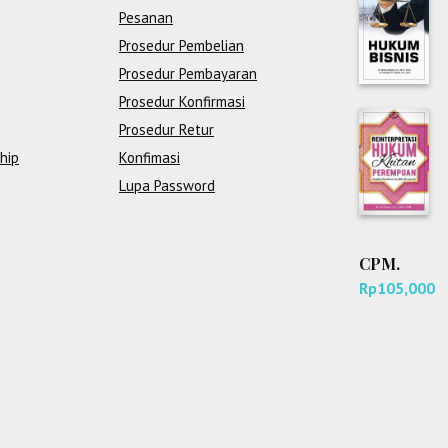
Pesanan
Prosedur Pembelian
Prosedur Pembayaran
Prosedur Konfirmasi
Prosedur Retur
hip
Konfimasi
Lupa Password
CPM.
Rp
105,000