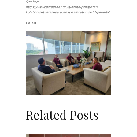
Sumber:
https://www.perpusnas.go.id/berita/penguatan-
kolaborasi-literasi-perpusnas-sambut-inisiatif-penerbit
Galeri
Related Posts