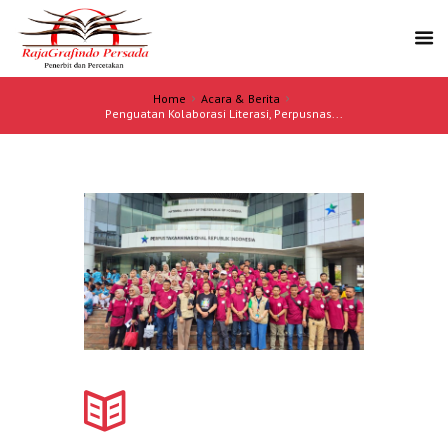
Home
Acara & Berita
Penguatan Kolaborasi Literasi, Perpusnas...