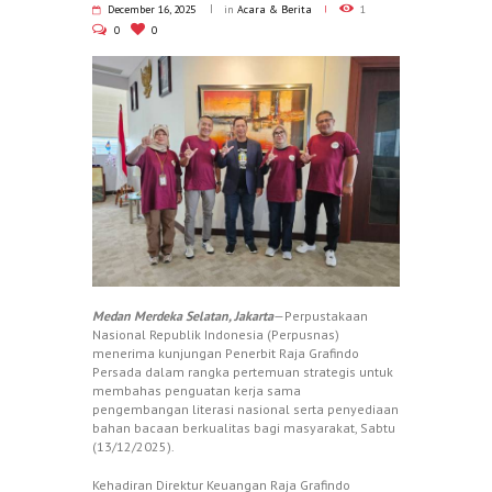
December 16, 2025
in
Acara & Berita
1
0
0
Medan Merdeka Selatan, Jakarta
—Perpustakaan
Nasional Republik Indonesia (Perpusnas)
menerima kunjungan Penerbit Raja Grafindo
Persada dalam rangka pertemuan strategis untuk
membahas penguatan kerja sama
pengembangan literasi nasional serta penyediaan
bahan bacaan berkualitas bagi masyarakat, Sabtu
(13/12/2025).
Kehadiran Direktur Keuangan Raja Grafindo