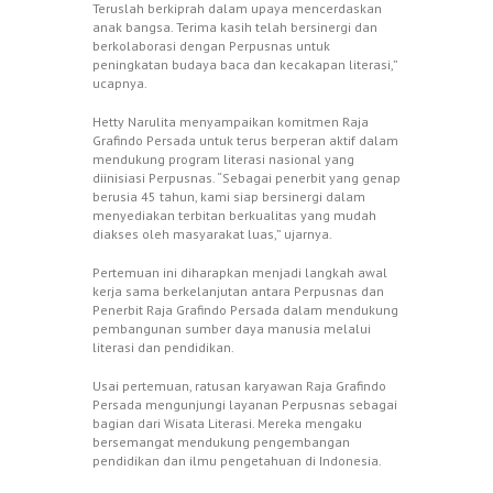
Teruslah berkiprah dalam upaya mencerdaskan
anak bangsa. Terima kasih telah bersinergi dan
berkolaborasi dengan Perpusnas untuk
peningkatan budaya baca dan kecakapan literasi,”
ucapnya.
Hetty Narulita menyampaikan komitmen Raja
Grafindo Persada untuk terus berperan aktif dalam
mendukung program literasi nasional yang
diinisiasi Perpusnas. “Sebagai penerbit yang genap
berusia 45 tahun, kami siap bersinergi dalam
menyediakan terbitan berkualitas yang mudah
diakses oleh masyarakat luas,” ujarnya.
Pertemuan ini diharapkan menjadi langkah awal
kerja sama berkelanjutan antara Perpusnas dan
Penerbit Raja Grafindo Persada dalam mendukung
pembangunan sumber daya manusia melalui
literasi dan pendidikan.
Usai pertemuan, ratusan karyawan Raja Grafindo
Persada mengunjungi layanan Perpusnas sebagai
bagian dari Wisata Literasi. Mereka mengaku
bersemangat mendukung pengembangan
pendidikan dan ilmu pengetahuan di Indonesia.