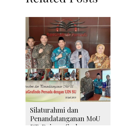
Silaturahmi dan
Penandatanganan MoU
PT. Rajagrafindo
Persada dengan UINSU