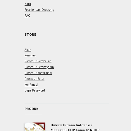
Karir
Reseller dan Dropship
FAQ
STORE
Akun
Pesanan
Prosedur Pembelian
Prosedur Pembayaran
Prosedur Konfirmasi
Prosedur Retur
Konfimasi
Lupa Password
PRODUK
Hukum Pidana Indonesia:
Menurut KUHP Lama & KUHP