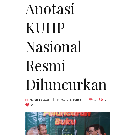
Anotasi
KUHP
Nasional
Resmi
Diluncurkan
March 12, 2025
in
Acara & Berita
1
0
0