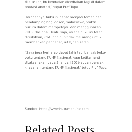
dijelaskan, itu kemudian diceritakan lagi di dalam
anotasi-anotasi,” papar Prof Topo.
Harapannya, buku ini dapat menjadi teman dan
pendamping bagi dosen, mahasiswa, praktisi
hukum dalam mempelajari dan menggunakan
KUHP Nasional. Tentu saja, karena buku ini telah
diterbitkan, Prof Topo pun tidak melarang untuk
memberikan pendapat, kritik, dan saran.
“Saya juga berharap dapat lahir lagi banyak buku-
buku tentang KUHP Nasional. Agar ketika nanti
dilaksanakan pada 2 januari 2026 sudah banyak
khazanah tentang KUHP Nasional,” tutup Prof Topo.
Sumber: https://www.hukumonline.com
Related Posts