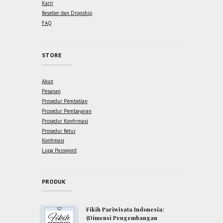
Karir
Reseller dan Dropship
FAQ
STORE
Akun
Pesanan
Prosedur Pembelian
Prosedur Pembayaran
Prosedur Konfirmasi
Prosedur Retur
Konfimasi
Lupa Password
PRODUK
Fikih Pariwisata Indonesia:
(Dimensi Pengembangan