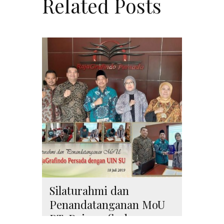
Related Posts
Silaturahmi dan
Penandatanganan MoU
PT. Rajagrafindo