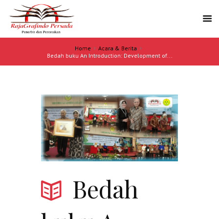
Home
Acara & Berita
Bedah buku An Introduction: Development of...
Bedah