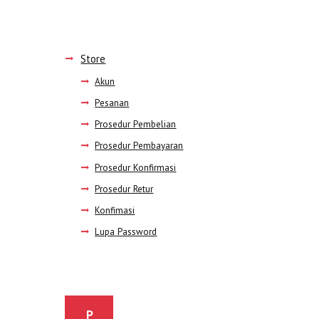
Store
Akun
Pesanan
Prosedur Pembelian
Prosedur Pembayaran
Prosedur Konfirmasi
Prosedur Retur
Konfimasi
Lupa Password
P