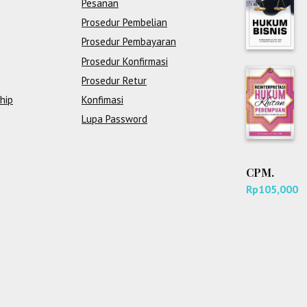
Pesanan
Prosedur Pembelian
Prosedur Pembayaran
Prosedur Konfirmasi
Prosedur Retur
hip
Konfimasi
Lupa Password
CPM.
Rp
105,000