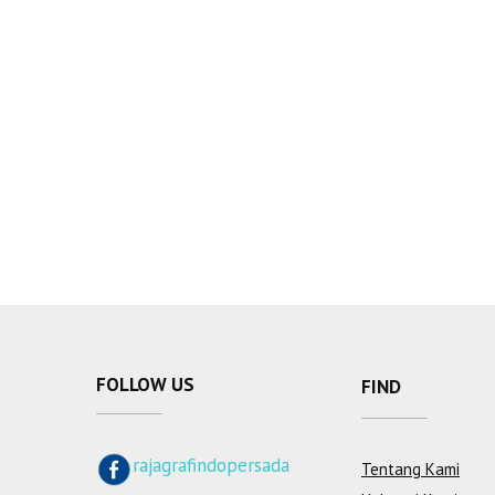
FOLLOW US
FIND
rajagrafindopersada
Tentang Kami