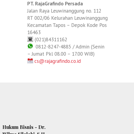
PT. RajaGrafindo Persada
Jalan Raya Leuwinanggung no. 112
RT 002/06 Kelurahan Leuwinanggung
Kecamatan Tapos – Depok Kode Pos
16463
(021)84311162
0812-8247-4885 / Admin (Senin
– Jumat Pkl 08.00 – 17.00 WIB)
cs@rajagrafindo.co.id
Hukum Bisnis - Dr.