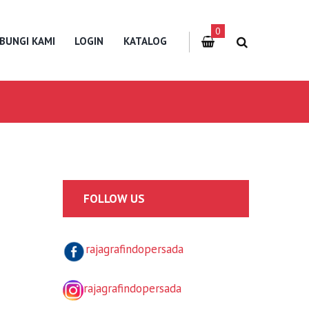
0
BUNGI KAMI
LOGIN
KATALOG
FOLLOW US
rajagrafindopersada
rajagrafindopersada