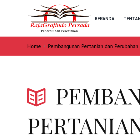
BERANDA
TENTAN
Home
Pembangunan Pertanian dan Perubahan Ik
PEMBA
PERTANIAN