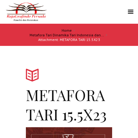
Home
Metafora Tari Dinamika Tari Indonesia dan...
Attachment: METAFORA TARI 15.5X23
METAFORA
TARI 15.5X23