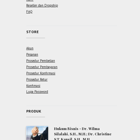
Reseller dan Dropship
FAQ
STORE
Akun
Pesanan
Prosedur Pembelian
Prosedur Pembayaran
Prosedur Konfirmasi
Prosedur Retur
Konfimasi
Lupa Password
PRODUK
Hukum Bisnis - Dr. Wilma
Silalahi, S.H., M.H.; Dr. Christine
S.T. Kansil, S.H., M.H.