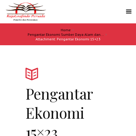
Home
Pengantar Ekonomi Sumber Daya Alam dan...
Attachment: Pengantar Ekonomi 15×23
Pengantar
Ekonomi
15×23