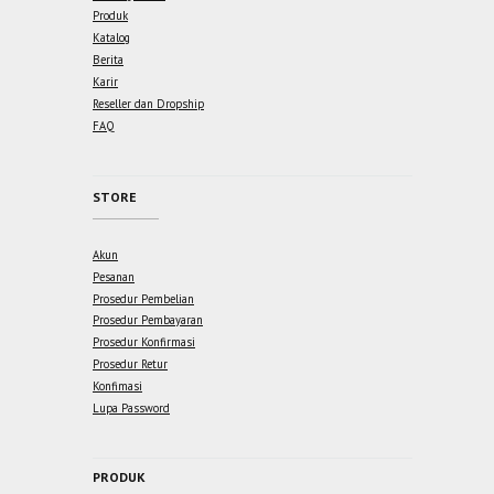
Produk
Katalog
Berita
Karir
Reseller dan Dropship
FAQ
STORE
Akun
Pesanan
Prosedur Pembelian
Prosedur Pembayaran
Prosedur Konfirmasi
Prosedur Retur
Konfimasi
Lupa Password
PRODUK