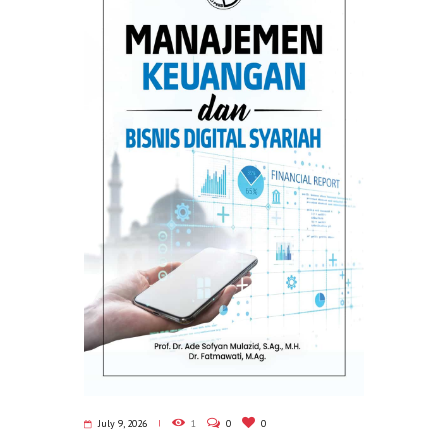
July 9, 2026
1
0
0