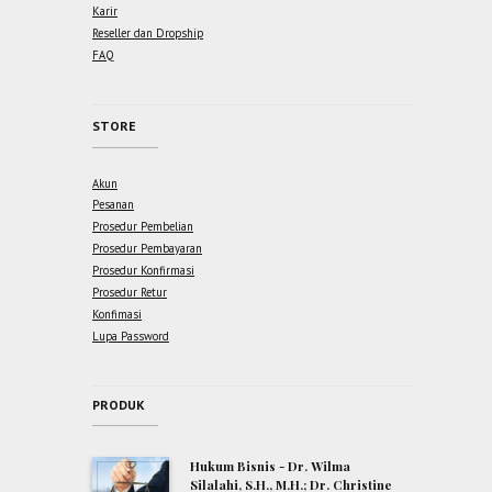
Karir
Reseller dan Dropship
FAQ
STORE
Akun
Pesanan
Prosedur Pembelian
Prosedur Pembayaran
Prosedur Konfirmasi
Prosedur Retur
Konfimasi
Lupa Password
PRODUK
Hukum Bisnis - Dr. Wilma
Silalahi, S.H., M.H.; Dr. Christine