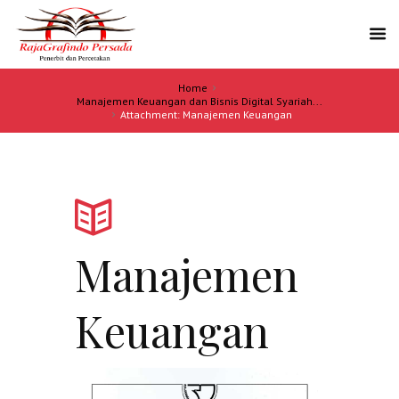
Home
Manajemen Keuangan dan Bisnis Digital Syariah...
Attachment: Manajemen Keuangan
Manajemen
Keuangan