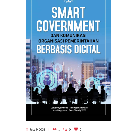
July 9, 2026
1
0
0