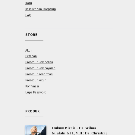
Karir
Reseller dan Dropship
FAQ
STORE
Akun
Pesanan
Prosedur Pembelian
Prosedur Pembayaran
Prosedur Konfirmasi
Prosedur Retur
Konfimasi
Lupa Password
PRODUK
Hukum Bisnis - Dr. Wilma
Silalahi, S.H., M.H.; Dr. Christine