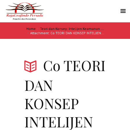
Home
Teori dan Konsep: Intelijen Keamanan ...
Attachment: Co TEORI DAN KONSEP INTELIJEN...
Co TEORI
DAN
KONSEP
INTELIJEN