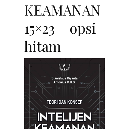
KEAMANAN
15×23 – opsi
hitam