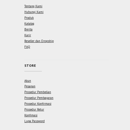
Tentang Kami
Hubungi Kami
Produk
Katalog
Berita
Karir
Reseller dan Dropship
FAQ
STORE
Akun
Pesanan
Prosedur Pembelian
Prosedur Pembayaran
Prosedur Konfirmasi
Prosedur Retur
Konfimasi
Lupa Password