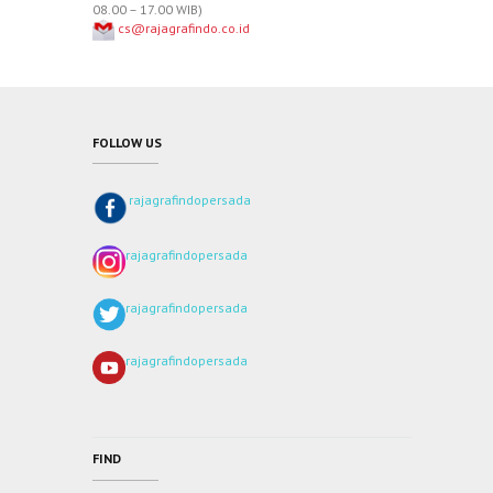
08.00 – 17.00 WIB)
cs@rajagrafindo.co.id
FOLLOW US
rajagrafindopersada
rajagrafindopersada
rajagrafindopersada
rajagrafindopersada
FIND