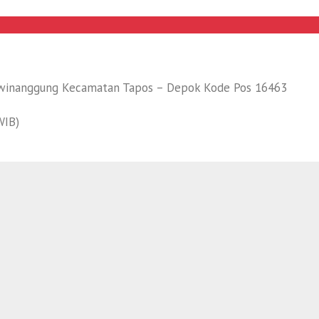
euwinanggung Kecamatan Tapos – Depok Kode Pos 16463
WIB)