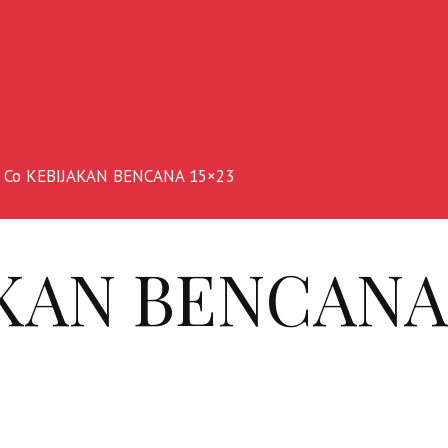
: Co KEBIJAKAN BENCANA 15×23
KAN BENCANA 