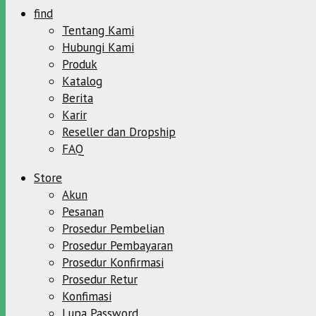
find
Tentang Kami
Hubungi Kami
Produk
Katalog
Berita
Karir
Reseller dan Dropship
FAQ
Store
Akun
Pesanan
Prosedur Pembelian
Prosedur Pembayaran
Prosedur Konfirmasi
Prosedur Retur
Konfimasi
Lupa Password