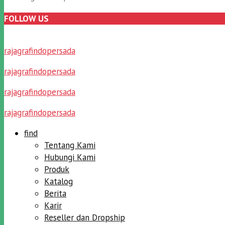
FOLLOW US
rajagrafindopersada
rajagrafindopersada
rajagrafindopersada
rajagrafindopersada
find
Tentang Kami
Hubungi Kami
Produk
Katalog
Berita
Karir
Reseller dan Dropship