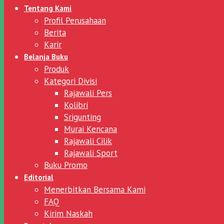
Tentang Kami
Profil Perusahaan
Berita
Karir
Belanja Buku
Produk
Kategori Divisi
Rajawali Pers
Kolibri
Srigunting
Murai Kencana
Rajawali Cilik
Rajawali Sport
Buku Promo
Editorial
Menerbitkan Bersama Kami
FAQ
Kirim Naskah