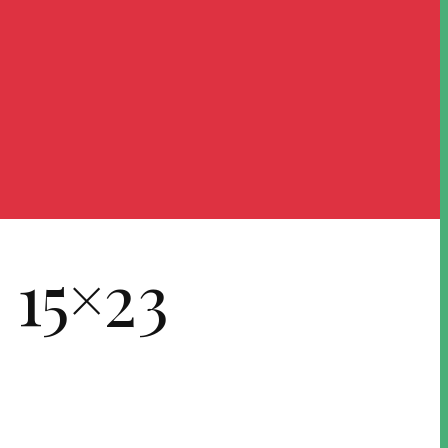
15×23