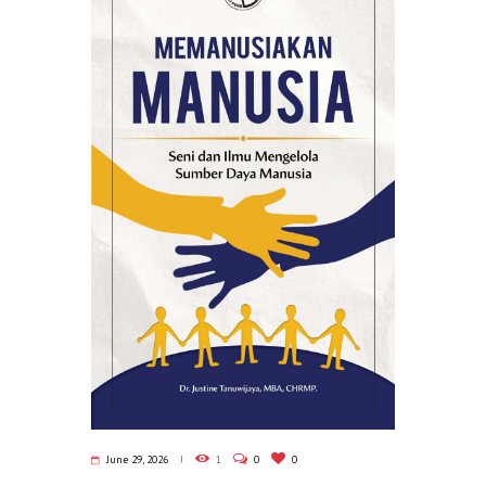
June 29, 2026
1
0
0