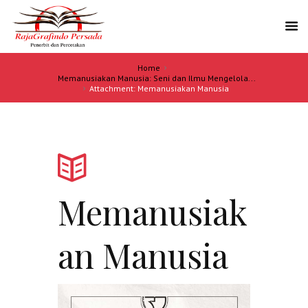
Home
Memanusiakan Manusia: Seni dan Ilmu Mengelola...
Attachment: Memanusiakan Manusia
Memanusiak
an Manusia