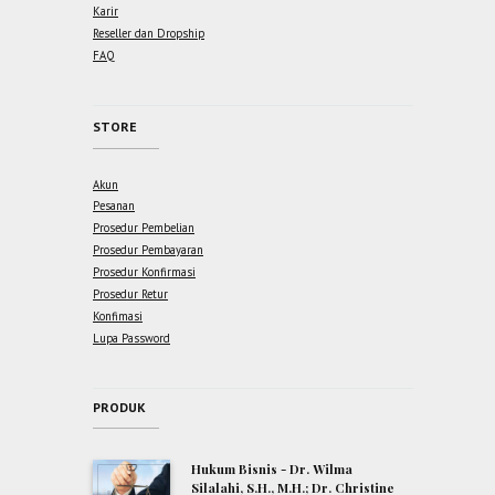
Karir
Reseller dan Dropship
FAQ
STORE
Akun
Pesanan
Prosedur Pembelian
Prosedur Pembayaran
Prosedur Konfirmasi
Prosedur Retur
Konfimasi
Lupa Password
PRODUK
Hukum Bisnis - Dr. Wilma
Silalahi, S.H., M.H.; Dr. Christine