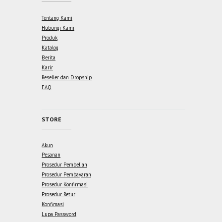
Tentang Kami
Hubungi Kami
Produk
Katalog
Berita
Karir
Reseller dan Dropship
FAQ
STORE
Akun
Pesanan
Prosedur Pembelian
Prosedur Pembayaran
Prosedur Konfirmasi
Prosedur Retur
Konfimasi
Lupa Password