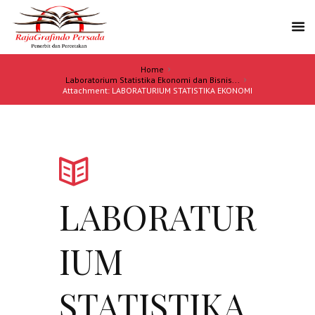
Home
Laboratorium Statistika Ekonomi dan Bisnis...
Attachment: LABORATURIUM STATISTIKA EKONOMI
LABORATUR
IUM
STATISTIKA