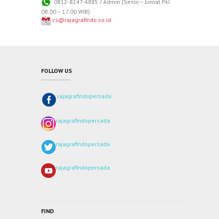
0812-8247-4885 / Admin (Senin – Jumat Pkl
08.00 – 17.00 WIB)
cs@rajagrafindo.co.id
FOLLOW US
rajagrafindopersada
rajagrafindopersada
rajagrafindopersada
rajagrafindopersada
FIND