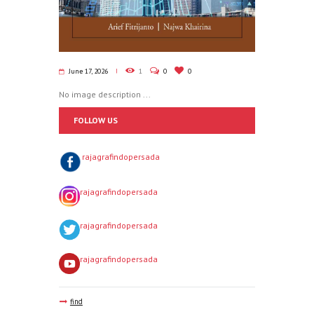
June 17, 2026
1
0
0
No image description ...
FOLLOW US
rajagrafindopersada
rajagrafindopersada
rajagrafindopersada
rajagrafindopersada
find