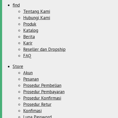
find
Tentang Kami
Hubungi Kami
Produk
Katalog
Berita
Karir
Reseller dan Dropship
FAQ
Store
Akun
Pesanan
Prosedur Pembelian
Prosedur Pembayaran
Prosedur Konfirmasi
Prosedur Retur
Konfimasi
Lupa Password