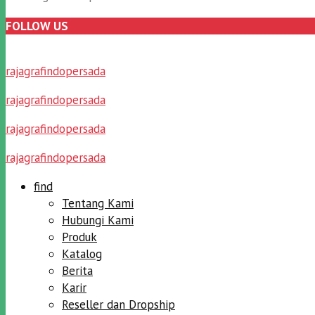
FOLLOW US
rajagrafindopersada
rajagrafindopersada
rajagrafindopersada
rajagrafindopersada
find
Tentang Kami
Hubungi Kami
Produk
Katalog
Berita
Karir
Reseller dan Dropship