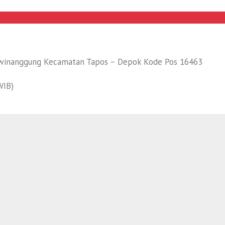
euwinanggung Kecamatan Tapos – Depok Kode Pos 16463
WIB)