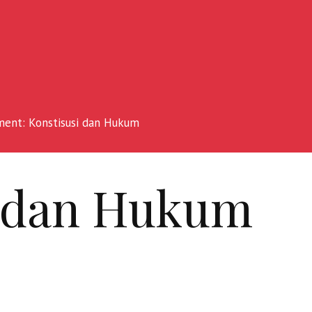
ent: Konstisusi dan Hukum
i dan Hukum