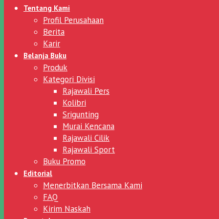
Tentang Kami
Profil Perusahaan
Berita
Karir
Belanja Buku
Produk
Kategori Divisi
Rajawali Pers
Kolibri
Srigunting
Murai Kencana
Rajawali Cilik
Rajawali Sport
Buku Promo
Editorial
Menerbitkan Bersama Kami
FAQ
Kirim Naskah