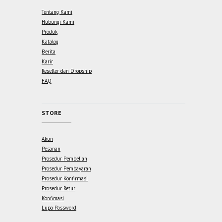
Tentang Kami
Hubungi Kami
Produk
Katalog
Berita
Karir
Reseller dan Dropship
FAQ
STORE
Akun
Pesanan
Prosedur Pembelian
Prosedur Pembayaran
Prosedur Konfirmasi
Prosedur Retur
Konfimasi
Lupa Password