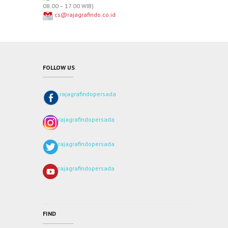
08.00 – 17.00 WIB)
cs@rajagrafindo.co.id
FOLLOW US
rajagrafindopersada
rajagrafindopersada
rajagrafindopersada
rajagrafindopersada
FIND