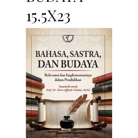
15.5X23