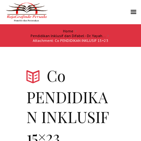
Home
Pendidikan Inklusif dan Difabel - Dr. Yayah...
Attachment: Co PENDIDIKAN INKLUSIF 15×23
Co
PENDIDIKA
N INKLUSIF
15×23