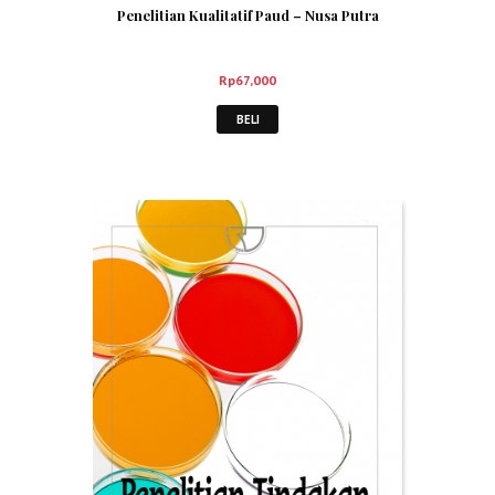
Penelitian Kualitatif Paud – Nusa Putra
Rp
67,000
BELI