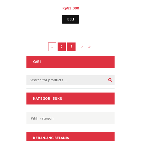
Rp
81,000
BELI
1
2
3
CARI
KATEGORI BUKU
KERANJANG BELANJA