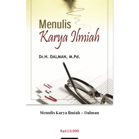
Menulis Karya Ilmiah – Dalman
Rp
110,000