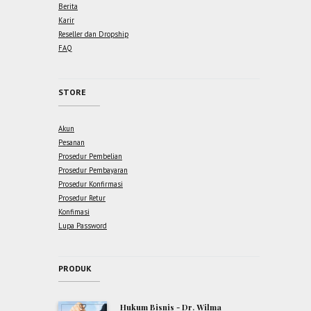
Berita
Karir
Reseller dan Dropship
FAQ
STORE
Akun
Pesanan
Prosedur Pembelian
Prosedur Pembayaran
Prosedur Konfirmasi
Prosedur Retur
Konfimasi
Lupa Password
PRODUK
Hukum Bisnis - Dr. Wilma