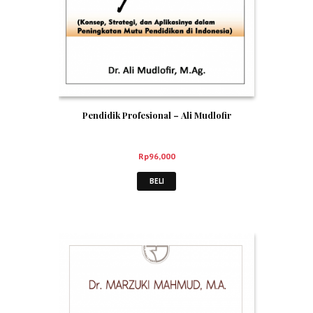
Pendidik Profesional – Ali Mudlofir
Rp
96,000
BELI