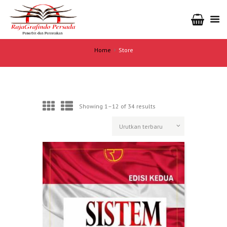
Home
Store
Showing 1–12 of 34 results