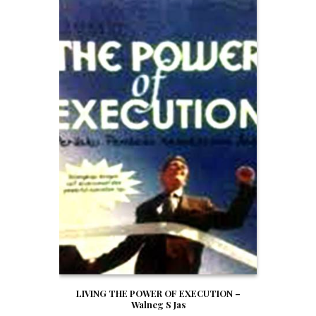
LIVING THE POWER OF EXECUTION –
Walneg S Jas