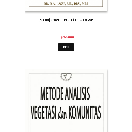
Manajemen Peralatan – Lasse
Rp
92,000
BELI