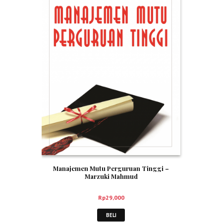
Manajemen Mutu Perguruan Tinggi –
Marzuki Mahmud
Rp
29,000
BELI