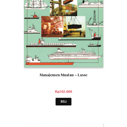
Manajemen Muatan – Lasse
Rp
202,000
BELI