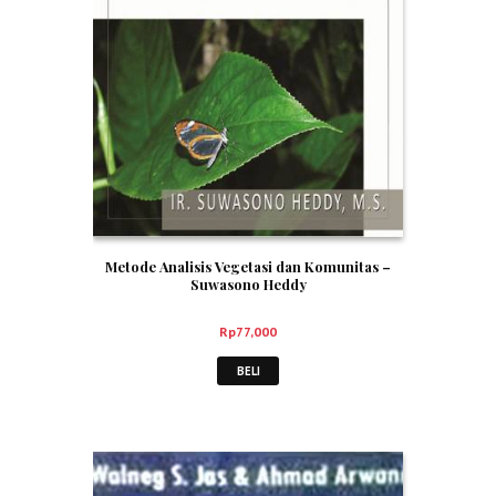
Metode Analisis Vegetasi dan Komunitas –
Suwasono Heddy
Rp
77,000
BELI